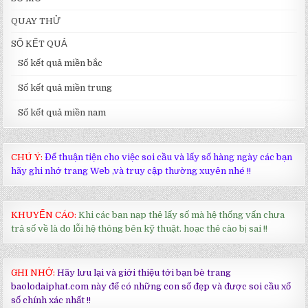
QUAY THỬ
SỐ KẾT QUẢ
Số kết quả miền bắc
Số kết quả miền trung
Số kết quả miền nam
CHÚ Ý:
Để thuận tiện cho việc soi cầu và lấy số hàng ngày các bạn
hãy ghi nhớ trang Web ,và truy cập thường xuyên nhé !!
KHUYẾN CÁO:
Khi các bạn nạp thẻ lấy số mà hệ thống vấn chưa
trả số về là do lỗi hệ thông bên kỹ thuật. hoạc thẻ cào bị sai !!
GHI NHỚ:
Hãy lưu lại và giới thiệu tới bạn bè trang
baolodaiphat.com này để có những con số đẹp và được soi cầu xổ
số chính xác nhất !!