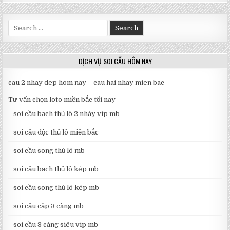
Search
for:
DỊCH VỤ SOI CẦU HÔM NAY
cau 2 nhay dep hom nay – cau hai nhay mien bac
Tư vấn chọn loto miền bắc tối nay
soi cầu bạch thủ lô 2 nháy víp mb
soi cầu độc thủ lô miền bắc
soi cầu song thủ lô mb
soi cầu bạch thủ lô kép mb
soi cầu song thủ lô kép mb
soi cầu cặp 3 càng mb
soi cầu 3 càng siêu vip mb