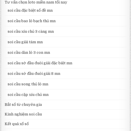
Tư vấn chọn loto miền nam tối nay
soi cầu đặc biệt số đề mn
soi cầu bao lô bạch thủ mn
soi cầu xíu chủ 3 càng mn
soi cầu giải tám mn
soi cầu dàn lô 3 con mn
soi cầu sớ đầu đuôi giải đặc biệt mn
soi cầu sớ đầu đuôi giải 8 mn
soi cầu song thủ lô mn
soi cầu cặp xíu chủ mn
Bắt số từ chuyên gia
Kinh nghiệm soi cầu
Kết quả xổ số