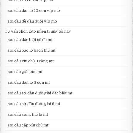
soi cầu dàn lô 10 con víp mb
soi cầu đề đầu đuôi víp mb
Tư vấn chọn loto miền trung tối nay
soi cầu đặc biệt số đề mt
soi cầu bao lô bạch thủ mt
soi cầu xíu chủ 3 càng mt
soi cầu giải tám mt
soi cầu dàn lô 3 con mt
soi cầu sớ đầu đuôi giải đặc biệt mt
soi cầu sớ đầu đuôi giải 8 mt
soi cầu song thủ lô mt
soi cầu cặp xíu chủ mt