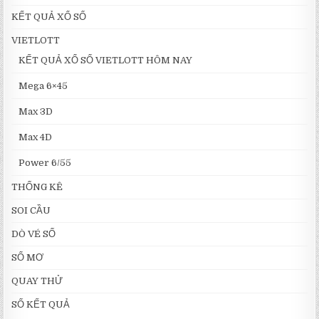
KẾT QUẢ XỔ SỐ
VIETLOTT
KẾT QUẢ XỔ SỐ VIETLOTT HÔM NAY
Mega 6×45
Max 3D
Max 4D
Power 6/55
THỐNG KÊ
SOI CẦU
DÒ VÉ SỐ
SỔ MƠ
QUAY THỬ
SỐ KẾT QUẢ