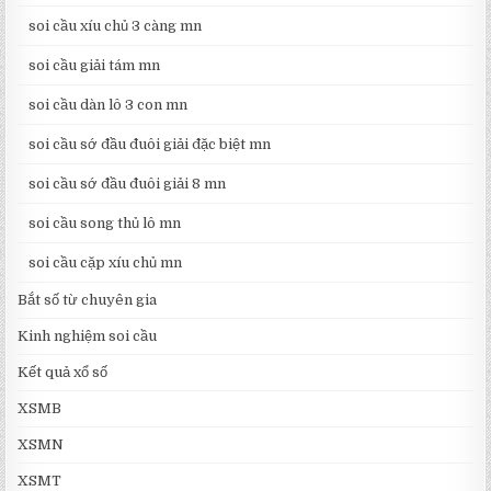
soi cầu xíu chủ 3 càng mn
soi cầu giải tám mn
soi cầu dàn lô 3 con mn
soi cầu sớ đầu đuôi giải đặc biệt mn
soi cầu sớ đầu đuôi giải 8 mn
soi cầu song thủ lô mn
soi cầu cặp xíu chủ mn
Bắt số từ chuyên gia
Kinh nghiệm soi cầu
Kết quả xổ số
XSMB
XSMN
XSMT