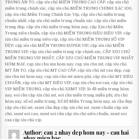
TRUNG ĂN TO
,
cặp xỉu chủ MIỀN TRUNG CAO CẤP
,
cặp xíu chủ
miền trung chính xác
,
cặp xỉu chủ MIỀN TRUNG CHÍNH XÁC 100
,
cặp xỉu chủ Miền Trung Chính Xác Víp
,
cặp xỉu chủ miền trung
chuẩn nhất
,
cặp xỉu chủ miền trung chuẩn xác
,
cặp xỉu chủ miền
trung đẹp
,
cặp xỉu chủ miền trung hôm nay
,
cặp Xíu chủ Miền
Trung siêu chuẩn
,
cặp xỉu chủ MIỀN TRUNG SIÊU SIÊU VÍP
,
cặp
xíu chủ miền trung siêu víp
,
cặp xỉu chủ MIỀN TRUNG SỐ VIP
ĐẸP
,
cặp xỉu chủ MIỀN TRUNG SUPER VIP
,
cặp xỉu chủ MIỀN
TRUNG VIP
,
cặp xíu chủ miền trung víp chính xác
,
CẶP XÍU CHỦ
MIỀN TRUNG VÍP NHẤT
,
CẶP XÍU CHỦ MIỀN TRUNG VÍP NHẤT
HÔM NAY
,
cap xiu chu mn hom nay
,
cap xiu chu mt
,
cặp xỉu chủ
MT ĂN TO
,
cặp xỉu chủ MT CAO CẤP
,
cặp xỉu chủ mt cau dẹp
,
cap
xiu chu mt hom nay
,
cap xiu chu mt mien phi
,
cặp xỉu chủ MT SIÊU
CHUẨN
,
cặp xỉu chủ MT SIÊU VÍP
,
cap xiu chu soi cau
,
cặp xỉu chủ
VIP MIỀN TRUNG
,
cặp xỉu chủ XSMT VÍP
,
lô đề miền trung hôm
nay
,
soi cầu cặp xíu chủ mt
,
soi cầu miền trung miễn phí
,
xỉu chủ
hôm nay
,
xổ số miền trung
,
Xổ Số Miền Trung hôm nay
,
xs cầu đẹp
cặp xỉu chủ mt
,
xsmt cầu đẹp cặp xíu chủ mt
,
xsmt chuẩn cặp xíu
chủ
,
xsmt soi cau
,
xsmt soi cầu cặp xỉu chủ siêu chuẩn
,
xsmt soi
cau cặp xỉu chủ víp
Author:
cau 2 nhay dep hom nay - cau hai
nhay mien bac