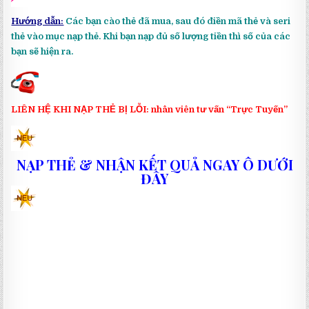
Hướng dẫn:
Các bạn cào thẻ đã mua, sau đó điền mã thẻ và seri
thẻ vào mục nạp thẻ. Khi bạn nạp đủ số lượng tiền thì số của các
bạn sẽ hiện ra.
LIÊN HỆ KHI NẠP THẺ BỊ LỖI: nhân viên tư vấn “Trực Tuyến”
NẠP THẺ & NHẬN KẾT QUẢ NGAY Ô DƯỚI
ĐÂY