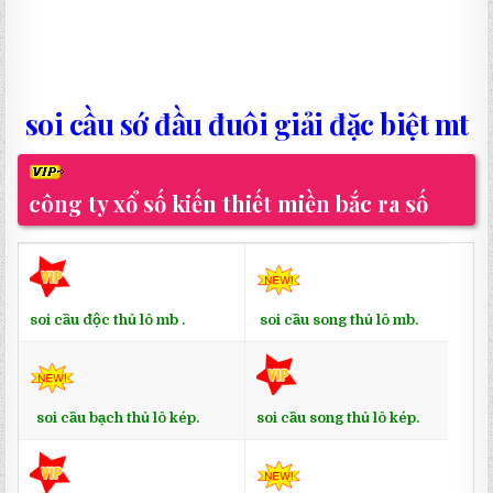
soi cầu sớ đầu đuôi giải đặc biệt mt
công ty xổ số kiến thiết miền bắc ra số
soi cầu độc thủ lô mb
.
soi cầu song thủ lô mb.
soi cầu bạch thủ lô kép.
soi cầu song thủ lô kép.