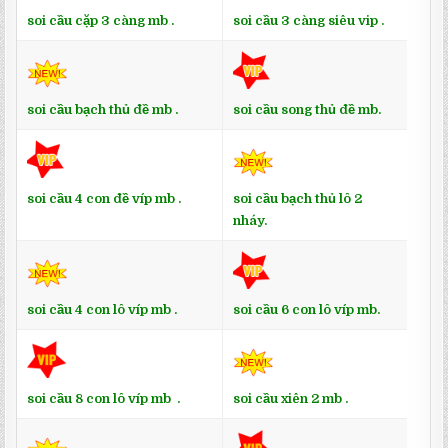
soi cầu cặp 3 càng mb
.
soi cầu 3 càng siêu vip
.
soi cầu bạch thủ đề mb
.
soi cầu song thủ đề mb.
soi cầu 4 con đề víp mb
.
soi cầu bạch thủ lô 2
nháy.
soi cầu 4 con lô víp mb
.
soi cầu 6 con lô víp mb.
soi cầu 8 con lô víp mb
.
soi cầu xiên 2 m
b .