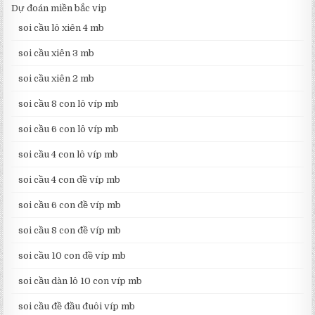
Dự đoán miền bắc vip
soi cầu lô xiên 4 mb
soi cầu xiên 3 mb
soi cầu xiên 2 mb
soi cầu 8 con lô víp mb
soi cầu 6 con lô víp mb
soi cầu 4 con lô víp mb
soi cầu 4 con đề víp mb
soi cầu 6 con đề víp mb
soi cầu 8 con đề víp mb
soi cầu 10 con đề víp mb
soi cầu dàn lô 10 con víp mb
soi cầu đề đầu đuôi víp mb