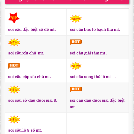
soi cầu đặc biệt số đề mt.
soi cầu bao lô bạch thủ mt.
soi cầu xíu chủ mt.
soi cầu giải tám mt
.
soi cầu song thủ lô mt
.
soi cầu cặp xíu chủ mt.
soi cầu sớ đầu đuôi giải 8.
soi cầu đầu đuôi giải đặc biệt
mt.
soi cầu lô 3 số mt.