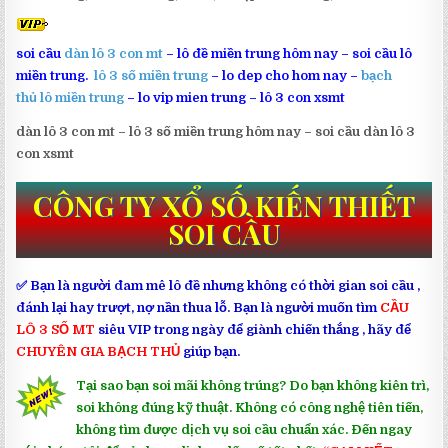
soi cầu
dàn lô 3 con mt
– lô đề miền trung hôm nay – soi cầu lô
miền trung.
lô 3 số miền trung
– lo dep cho hom nay –
bạch
thủ lô miền trung
– lo vip mien trung – lô 3 con xsmt
dàn lô 3 con mt – lô 3 số miền trung hôm nay – soi cầu dàn lô 3
con xsmt
CÔNG TY XỔ SỐ KIẾN THIẾT
SOI CẦU
✅ Bạn là người đam mê lô đề nhưng không có thời gian soi cầu ,
đánh lại hay trượt, nợ nần thua lỗ. Bạn là người muốn tìm
CẦU
LÔ 3 SỐ MT
siêu VIP trong ngày để giành chiến thắng , hãy để
CHUYÊN GIA BẠCH THỦ
giúp bạn.
Tại sao bạn soi mãi không trúng? Do bạn không kiên trì,
soi không đúng kỹ thuật. Không có công nghệ tiên tiến,
không tìm được dịch vụ soi cầu chuẩn xác. Đến ngay