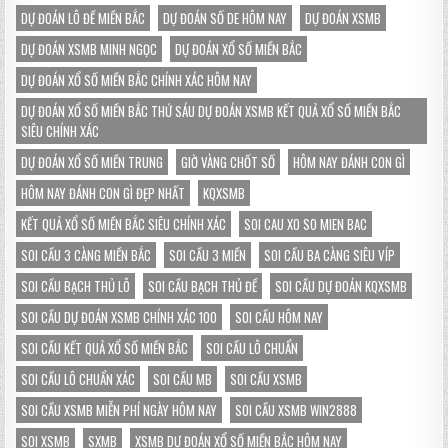
DỰ ĐOÁN LÔ ĐỀ MIỀN BẮC
DỰ ĐOÁN SỐ DE HÔM NAY
DỰ ĐOÁN XSMB
DỰ ĐOÁN XSMB MINH NGỌC
DỰ ĐOÁN XỔ SỐ MIỀN BẮC
DỰ ĐOÁN XỔ SỐ MIỀN BẮC CHÍNH XÁC HÔM NAY
DỰ ĐOÁN XỔ SỐ MIỀN BẮC THỨ SÁU DỰ ĐOÁN XSMB KẾT QUẢ XỔ SỐ MIỀN BẮC
SIÊU CHÍNH XÁC
DỰ ĐOÁN XỔ SỐ MIỀN TRUNG
GIỜ VÀNG CHỐT SỐ
HÔM NAY ĐÁNH CON GÌ
HÔM NAY ĐÁNH CON GÌ ĐẸP NHẤT
KQXSMB
KẾT QUẢ XỔ SỐ MIỀN BẮC SIÊU CHÍNH XÁC
SOI CAU XO SO MIEN BAC
SOI CẦU 3 CÀNG MIỀN BẮC
SOI CẦU 3 MIỀN
SOI CẦU BA CÀNG SIÊU VÍP
SOI CẦU BẠCH THỦ LÔ
SOI CẦU BẠCH THỦ ĐỀ
SOI CẦU DỰ ĐOÁN KQXSMB
SOI CẦU DỰ ĐOÁN XSMB CHÍNH XÁC 100
SOI CẦU HÔM NAY
SOI CẦU KẾT QUẢ XỔ SỐ MIỀN BẮC
SOI CẦU LÔ CHUẨN
SOI CẦU LÔ CHUẨN XÁC
SOI CẦU MB
SOI CẦU XSMB
SOI CẦU XSMB MIỄN PHÍ NGÀY HÔM NAY
SOI CẦU XSMB WIN2888
SOI XSMB
SXMB
XSMB DỰ ĐOÁN XỔ SỐ MIỀN BẮC HÔM NAY