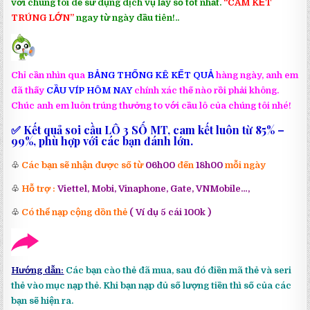
với chúng tôi để sử dụng dịch vụ lấy số tốt nhất.
“CAM KẾT
TRÚNG LỚN”
ngay từ ngày đầu tiên!..
Chỉ cần nhìn qua
BẢNG THỐNG KÊ KẾT QUẢ
hàng ngày, anh em
đã thấy
CẦU VÍP HÔM NAY
chính xác thế nào rồi phải không.
Chúc anh em luôn trúng thưởng to với cầu lô của chúng tôi nhé!
✅ Kết quả soi cầu LÔ 3 SỐ MT, cam kết luôn từ 85% –
99%, phù hợp với các bạn đánh lớn.
♧
Các bạn sẽ nhận được số từ
06h00
đến
18h00
mỗi ngày
♧
Hỗ trợ :
Viettel, Mobi, Vinaphone, Gate, VNMobile…,
♧
Có thể nạp cộng dồn thẻ
( Ví dụ 5 cái 100k )
Hướng dẫn:
Các bạn cào thẻ đã mua, sau đó điền mã thẻ và seri
thẻ vào mục nạp thẻ. Khi bạn nạp đủ số lượng tiền thì số của các
bạn sẽ hiện ra.