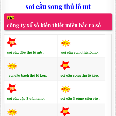
soi cầu song thủ lô mt
công ty xổ số kiến thiết miền bắc ra số
soi cầu độc thủ lô mb
.
soi cầu song thủ lô mb.
soi cầu bạch thủ lô kép.
soi cầu song thủ lô kép.
soi cầu cặp 3 càng mb
.
soi cầu 3 càng siêu vip
.