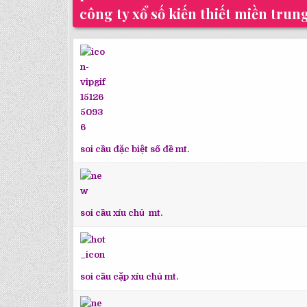
công ty xổ số kiến thiết miền trung
soi cầu đặc biệt số đề mt.
soi cầu xíu chủ mt.
soi cầu cặp xíu chủ mt.