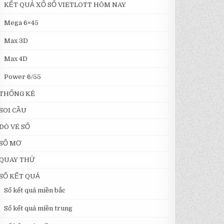
KẾT QUẢ XỔ SỐ VIETLOTT HÔM NAY
Mega 6×45
Max 3D
Max 4D
Power 6/55
THỐNG KÊ
SOI CẦU
DÒ VÉ SỐ
SỔ MƠ
QUAY THỬ
SỐ KẾT QUẢ
Số kết quả miền bắc
Số kết quả miền trung