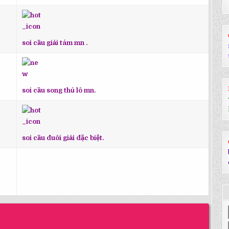
soi cầu giải tám mn
.
soi cầu song thủ lô mn.
soi cầu đuôi giải đặc biệt.