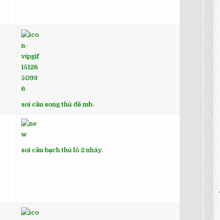
soi cầu song thủ đề mb.
soi cầu bạch thủ lô 2 nháy.