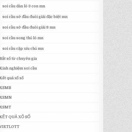
soi cầu dàn lô 3 con mn
soi cầu sớ đầu đuôi giải đặc biệt mn
soi cầu sớ đầu đuôi giải 8 mn
soi cầu song thủ lô mn
soi cầu cặp xíu chủ mn
Bắt số từ chuyên gia
Kinh nghiệm soi cầu
Kết quả xổ số
XSMB
XSMN
XSMT
KẾT QUẢ XỔ SỐ
VIETLOTT