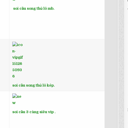
soi cầu song thủ lô mb.
soi cầu song thủ lô kép.
soi cầu 3 càng siêu vip
.