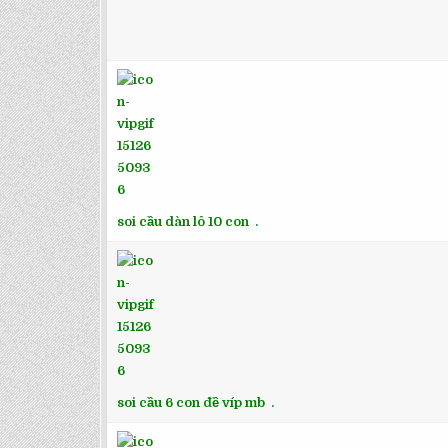
soi cầu dàn lô 10 con
.
soi cầu 6 con đề víp mb
.