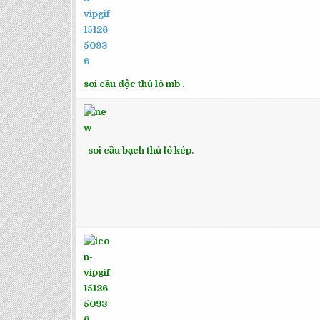
soi cầu độc thủ lô mb
.
soi cầu bạch thủ lô kép.