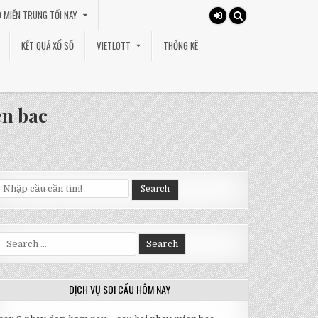
 MIỀN TRUNG TỐI NAY
KẾT QUẢ XỔ SỐ
VIETLOTT
THỐNG KÊ
en bac
Search
Search
for:
DỊCH VỤ SOI CẦU HÔM NAY