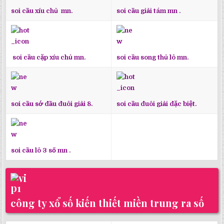
soi cầu xíu chủ mn.
soi cầu giải tám mn
.
soi cầu cặp xíu chủ mn.
soi cầu song thủ lô mn.
soi cầu sớ đầu đuôi giải 8.
soi cầu đuôi giải đặc biệt.
soi cầu lô 3 số mn
.
công ty xổ số kiến thiết miền trung ra số