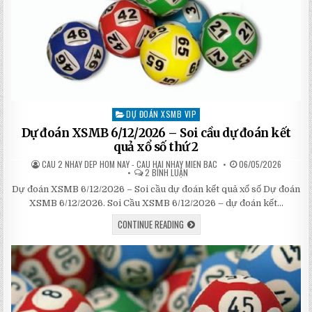
DỰ ĐOÁN XSMB VIP
Posted
in
Dự đoán XSMB 6/12/2026 – Soi cầu dự đoán kết
quả xổ số thứ 2
AUTHOR:
PUBLISHED
CAU 2 NHAY DEP HOM NAY - CAU HAI NHAY MIEN BAC
06/05/2026
Ở
DATE:
2 BÌNH LUẬN
DỰ
ĐOÁN
Dự đoán XSMB 6/12/2026 – Soi cầu dự đoán kết quả xổ số Dự đoán
XSMB
XSMB 6/12/2026. Soi Cầu XSMB 6/12/2026 – dự đoán kết…
6/12/2026
–
SOI
DỰ
CONTINUE READING
CẦU
ĐOÁN
DỰ
XSMB
ĐOÁN
6/12/2026
KẾT
–
QUẢ
SOI
XỔ
CẦU
SỐ
DỰ
THỨ
ĐOÁN
2
KẾT