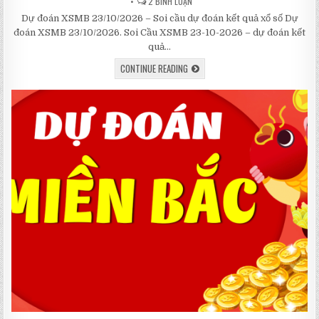
Ở
DATE:
2 BÌNH LUẬN
DỰ
ĐOÁN
Dự đoán XSMB 23/10/2026 – Soi cầu dự đoán kết quả xổ số Dự
XSMB
đoán XSMB 23/10/2026. Soi Cầu XSMB 23-10-2026 – dự đoán kết
23/10/2026
–
quả…
SOI
CẦU
DỰ
CONTINUE READING
DỰ
ĐOÁN
ĐOÁN
XSMB
KẾT
23/10/2026
QUẢ
XỔ
–
SỐ
SOI
CẦU
DỰ
ĐOÁN
KẾT
QUẢ
XỔ
SỐ