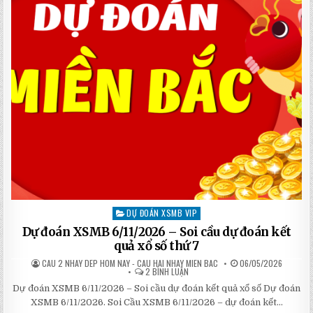
QUẢ
SOI
XỔ
CẦU
SỐ
DỰ
THỨ
ĐOÁN
3
KẾT
QUẢ
XỔ
SỐ
THỨ
3
DỰ ĐOÁN XSMB VIP
Posted
in
Dự đoán XSMB 6/11/2026 – Soi cầu dự đoán kết
quả xổ số thứ 7
AUTHOR:
PUBLISHED
CAU 2 NHAY DEP HOM NAY - CAU HAI NHAY MIEN BAC
06/05/2026
Ở
DATE:
2 BÌNH LUẬN
DỰ
ĐOÁN
Dự đoán XSMB 6/11/2026 – Soi cầu dự đoán kết quả xổ số Dự đoán
XSMB
XSMB 6/11/2026. Soi Cầu XSMB 6/11/2026 – dự đoán kết…
6/11/2026
–