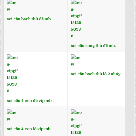
soi cầu bạch thủ đề mb
.
soi cầu song thủ đề mb.
soi cầu bạch thủ lô 2 nháy.
soi cầu 4 con đề víp mb
.
soi cầu 4 con lô víp mb
.