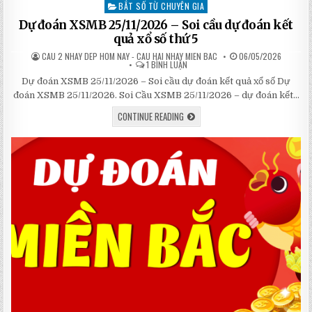
BẮT SỐ TỪ CHUYÊN GIA
Posted
in
Dự đoán XSMB 25/11/2026 – Soi cầu dự đoán kết
quả xổ số thứ 5
AUTHOR:
PUBLISHED
CAU 2 NHAY DEP HOM NAY - CAU HAI NHAY MIEN BAC
06/05/2026
Ở
DATE:
1 BÌNH LUẬN
DỰ
ĐOÁN
Dự đoán XSMB 25/11/2026 – Soi cầu dự đoán kết quả xổ số Dự
XSMB
đoán XSMB 25/11/2026. Soi Cầu XSMB 25/11/2026 – dự đoán kết…
25/11/2026
–
SOI
DỰ
CONTINUE READING
CẦU
ĐOÁN
DỰ
XSMB
ĐOÁN
25/11/2026
KẾT
–
QUẢ
SOI
XỔ
CẦU
SỐ
DỰ
THỨ
ĐOÁN
5
KẾT
QUẢ
XỔ
SỐ
THỨ
5