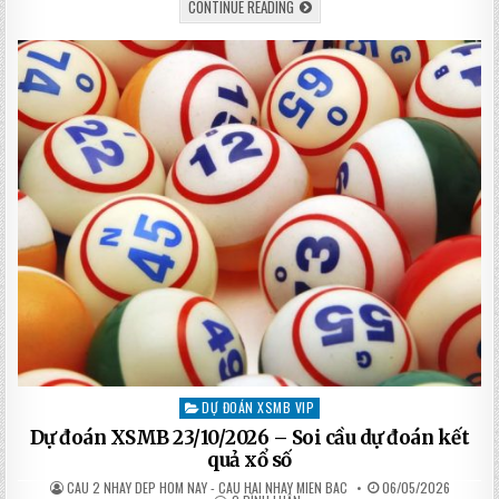
SOI
DỰ
CONTINUE READING
CẦU
ĐOÁN
DỰ
XSMB
ĐOÁN
3/12/2026
KẾT
–
QUẢ
SOI
XỔ
CẦU
SỐ
DỰ
THỨ
ĐOÁN
6
KẾT
QUẢ
XỔ
SỐ
THỨ
6
DỰ ĐOÁN XSMB VIP
Posted
in
Dự đoán XSMB 23/10/2026 – Soi cầu dự đoán kết
quả xổ số
AUTHOR:
PUBLISHED
CAU 2 NHAY DEP HOM NAY - CAU HAI NHAY MIEN BAC
06/05/2026