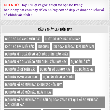
GHI NHỚ:
Hãy lưu lại và giới thiệu tới bạn bè trang
baolodaiphat.com này để có những con số đẹp và được soi cầu xổ
số chính xác nhất !!
CẦU 2 NHÁY ĐẸP HÔM NAY
CHỐT SỐ GIỜ VÀNG MIỀN BẮC
CHỐT SỐ MIỀN BẮC HÔM NAY
CHỐT SỐ ĐẸP MIỀN BẮC
DỰ ĐOÁN
DỰ ĐOÁN GIẢI ĐẶC BIỆT NGÀY MAI
DỰ ĐOÁN KẾT QUẢ XỔ SỐ MIỀN BẮC CHÍNH XÁC NHẤT
DỰ ĐOÁN KẾT QUẢ XỔ SỐ SIÊU CHÍNH XÁC HÔM NAY
DỰ ĐOÁN LÔ KÉP
DỰ ĐOÁN LÔ ĐỀ MIỀN BẮC
DỰ ĐOÁN SỐ DE HÔM NAY
DỰ ĐOÁN XSMB
DỰ ĐOÁN XSMB MINH NGỌC
DỰ ĐOÁN XỔ SỐ MIỀN BẮC
DỰ ĐOÁN XỔ SỐ MIỀN BẮC CHÍNH XÁC HÔM NAY
DỰ ĐOÁN XỔ SỐ MIỀN BẮC NGÀY 11 TAY
DỰ ĐOÁN XỔ SỐ MIỀN BẮC THỨ SÁU DỰ ĐOÁN XSMB KẾT QUẢ XỔ SỐ MIỀN BẮC
SIÊU CHÍNH XÁC