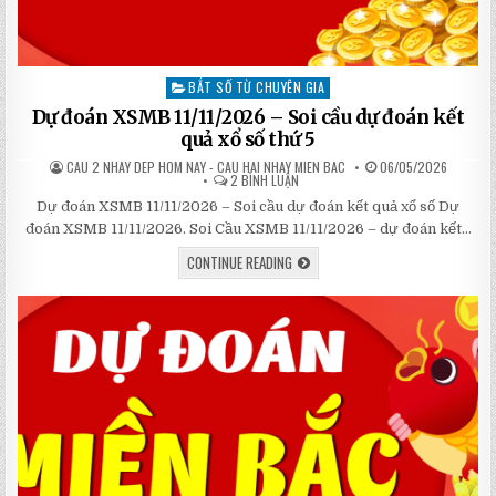
BẮT SỐ TỪ CHUYÊN GIA
Posted
in
Dự đoán XSMB 11/11/2026 – Soi cầu dự đoán kết
quả xổ số thứ 5
AUTHOR:
PUBLISHED
CAU 2 NHAY DEP HOM NAY - CAU HAI NHAY MIEN BAC
06/05/2026
Ở
DATE:
2 BÌNH LUẬN
DỰ
ĐOÁN
Dự đoán XSMB 11/11/2026 – Soi cầu dự đoán kết quả xổ số Dự
XSMB
đoán XSMB 11/11/2026. Soi Cầu XSMB 11/11/2026 – dự đoán kết…
11/11/2026
–
SOI
DỰ
CONTINUE READING
CẦU
ĐOÁN
DỰ
XSMB
ĐOÁN
11/11/2026
KẾT
–
QUẢ
SOI
XỔ
CẦU
SỐ
DỰ
THỨ
ĐOÁN
5
KẾT
QUẢ
XỔ
SỐ
THỨ
5