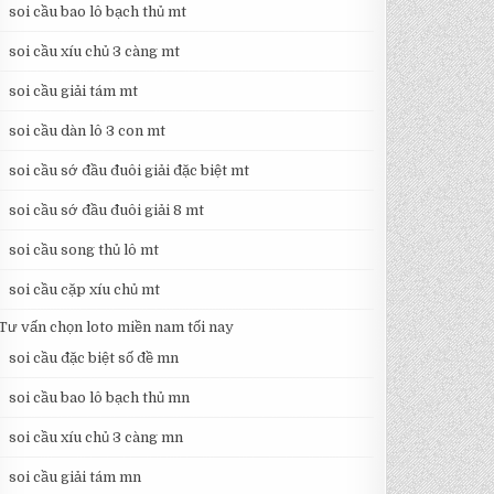
soi cầu bao lô bạch thủ mt
soi cầu xíu chủ 3 càng mt
soi cầu giải tám mt
soi cầu dàn lô 3 con mt
soi cầu sớ đầu đuôi giải đặc biệt mt
soi cầu sớ đầu đuôi giải 8 mt
soi cầu song thủ lô mt
soi cầu cặp xíu chủ mt
Tư vấn chọn loto miền nam tối nay
soi cầu đặc biệt số đề mn
soi cầu bao lô bạch thủ mn
soi cầu xíu chủ 3 càng mn
soi cầu giải tám mn