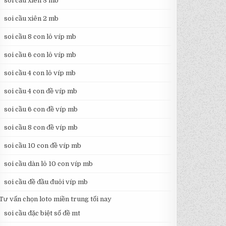
soi cầu xiên 3 mb
soi cầu xiên 2 mb
soi cầu 8 con lô víp mb
soi cầu 6 con lô víp mb
soi cầu 4 con lô víp mb
soi cầu 4 con đề víp mb
soi cầu 6 con đề víp mb
soi cầu 8 con đề víp mb
soi cầu 10 con đề víp mb
soi cầu dàn lô 10 con víp mb
soi cầu đề đầu đuôi víp mb
Tư vấn chọn loto miền trung tối nay
soi cầu đặc biệt số đề mt