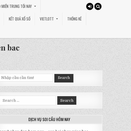
 MIỀN TRUNG TỐI NAY
KẾT QUẢ XỔ SỐ
VIETLOTT
THỐNG KÊ
en bac
Search
Search
for:
DỊCH VỤ SOI CẦU HÔM NAY