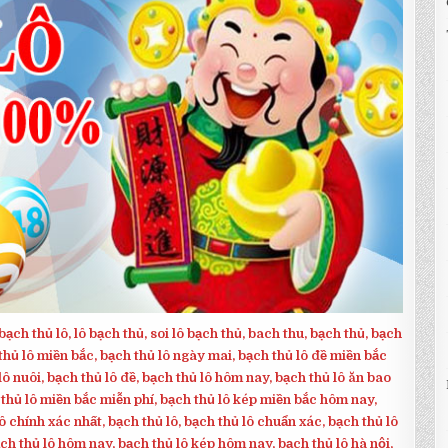
VÍP
MB
bạch thủ lô, lô bạch thủ, soi lô bạch thủ, bach thu, bạch thủ, bạch
 thủ lô miền bắc, bạch thủ lô ngày mai, bạch thủ lô đề miền bắc
ô nuôi, bạch thủ lô đề, bạch thủ lô hôm nay, bạch thủ lô ăn bao
h thủ lô miền bắc miễn phí, bạch thủ lô kép miền bắc hôm nay,
ô chính xác nhất, bạch thủ lô, bạch thủ lô chuẩn xác, bạch thủ lô
ạch thủ lô hôm nay, bạch thủ lô kép hôm nay, bạch thủ lô hà nội,