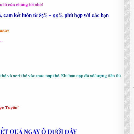
u lô của chúng tôi nhé!
cam kết luôn từ 85% – 99%, phù hợp với các bạn
ngày
…,
hẻ và seri thẻ vào mục nạp thẻ. Khi bạn nạp đủ số lượng tiền thì
rực Tuyến”
ẾT QUẢ NGAY Ô DƯỚI ĐÂY