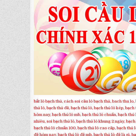
bắt lô bạch thủ, cách soi cầu lô bạch thủ, bach thu lo, 
thủ lô, bạch thủ đề, bạch thủ lô, bạch thủ lô kép, bạch
hôm nay, bạch thủ lô mb, bạch thủ lô chuẩn, bạch thủ l
nhiêu, soi bạch thủ lô, bạch thủ lô khung 2 ngày, bạc
bạch thủ lô chuẩn 100, bạch thủ lô cao cấp, bạch thủ l
đề hôm nay, bạch thủ lô đề mb, bạch thủ lô đề là gì, b