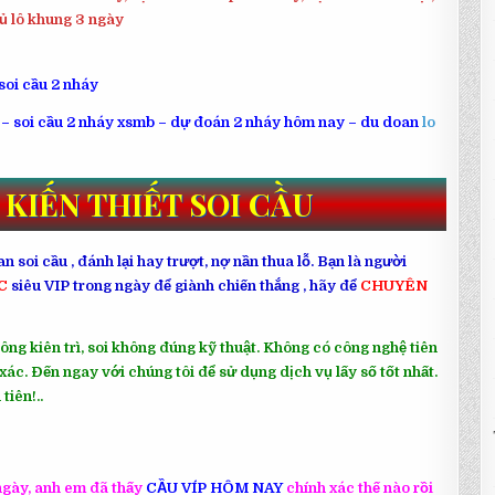
hủ lô khung 3 ngày
soi cầu 2 nháy
c – soi cầu 2 nháy xsmb – dự đoán 2 nháy hôm nay – du doan
lo
 KIẾN THIẾT SOI CẦU
soi cầu , đánh lại hay trượt, nợ nần thua lỗ. Bạn là người
C
siêu VIP trong ngày để giành chiến thắng , hãy để
CHUYÊN
ông kiên trì, soi không đúng kỹ thuật. Không có công nghệ tiên
xác. Đến ngay với chúng tôi để sử dụng dịch vụ lấy số tốt nhất.
tiên!..
gày, anh em đã thấy
CẦU VÍP HÔM NAY
chính xác thế nào rồi