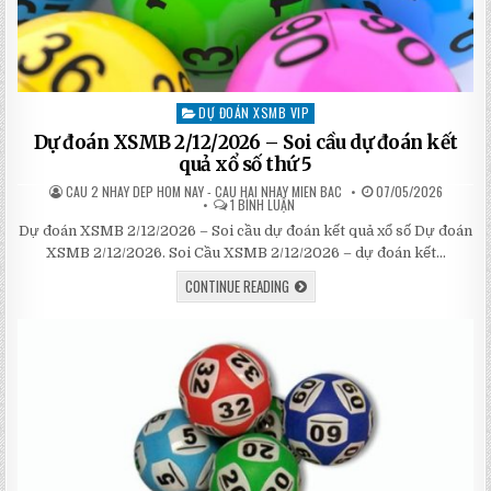
DỰ ĐOÁN XSMB VIP
Posted
in
Dự đoán XSMB 2/12/2026 – Soi cầu dự đoán kết
quả xổ số thứ 5
AUTHOR:
PUBLISHED
CAU 2 NHAY DEP HOM NAY - CAU HAI NHAY MIEN BAC
07/05/2026
Ở
DATE:
1 BÌNH LUẬN
DỰ
ĐOÁN
Dự đoán XSMB 2/12/2026 – Soi cầu dự đoán kết quả xổ số Dự đoán
XSMB
XSMB 2/12/2026. Soi Cầu XSMB 2/12/2026 – dự đoán kết…
2/12/2026
–
SOI
DỰ
CONTINUE READING
CẦU
ĐOÁN
DỰ
XSMB
ĐOÁN
2/12/2026
KẾT
–
QUẢ
SOI
XỔ
CẦU
SỐ
DỰ
THỨ
ĐOÁN
5
KẾT
QUẢ
XỔ
SỐ
THỨ
5