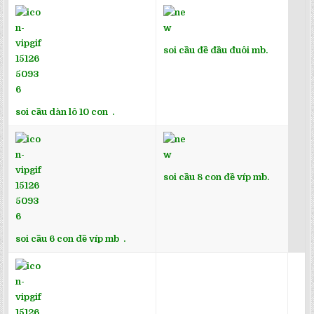
soi cầu đề đầu đuôi mb.
soi cầu dàn lô 10 con
.
soi cầu 8 con đề víp mb
.
soi cầu 6 con đề víp mb
.