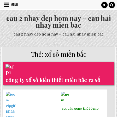
Skip
MENU
to
content
cau 2 nhay dep hom nay – cau hai
nhay mien bac
cau 2 nhay dep hom nay – cau hai nhay mien bac
Thẻ:
xổ số miền bắc
công ty xổ số kiến thiết miền bắc ra số
soi cầu song thủ lô mb.