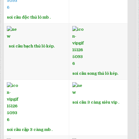
soi cầu độc thủ lô mb
.
soi cầu bạch thủ lô kép.
soi cầu song thủ lô kép.
soi cầu 3 càng siêu vip
.
soi cầu cặp 3 càng mb
.