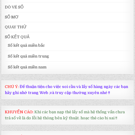
DÒ VÉ SỐ
SỔ MƠ
QUAY THỬ
SỐ KẾT QUẢ
Số kết quả miền bắc
Số kết quả miền trung
Số kết quả miền nam
CHÚ Ý:
Để thuận tiện cho việc soi cầu và lấy số hàng ngày các bạn
hãy ghi nhớ trang Web ,và truy cập thường xuyên nhé !!
KHUYẾN CÁO:
Khi các bạn nạp thẻ lấy số mà hệ thống vấn chưa
trả số về là do lỗi hệ thông bên kỹ thuật. hoạc thẻ cào bị sai !!