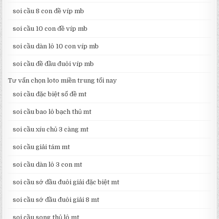
soi cầu 8 con đề víp mb
soi cầu 10 con đề víp mb
soi cầu dàn lô 10 con víp mb
soi cầu đề đầu đuôi víp mb
Tư vấn chọn loto miền trung tối nay
soi cầu đặc biệt số đề mt
soi cầu bao lô bạch thủ mt
soi cầu xíu chủ 3 càng mt
soi cầu giải tám mt
soi cầu dàn lô 3 con mt
soi cầu sớ đầu đuôi giải đặc biệt mt
soi cầu sớ đầu đuôi giải 8 mt
soi cầu song thủ lô mt