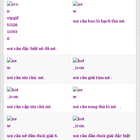
soi cầu bao lô bạch thủ mt.
soi cầu đặc biệt số đề mt.
soi cầu xíu chủ mt.
soi cầu giải tám mt
.
soi cầu cặp xíu chủ mt.
soi cầu song thủ lô mt
.
soi cầu sớ đầu đuôi giải 8.
soi cầu đầu đuôi giải đặc biệt