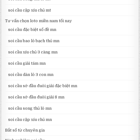
soi cầu cặp xíu chủ mt
Tư vấn chọn loto miền nam tối nay
soi cầu đặc biệt số đề mn
soi cầu bao lô bạch thủ mn
soi cầu xíu chủ 3 càng mn
soi cầu giải tám mn
soi cầu dàn lô 3 con mn
soi cầu sớ đầu đuôi giải đặc biệt mn
soi cầu sớ đầu đuôi giải 8 mn
soi cầu song thủ lô mn
soi cầu cặp xíu chủ mn
Bắt số từ chuyên gia