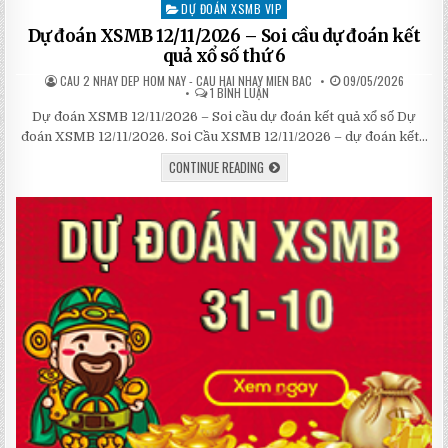
DỰ ĐOÁN XSMB VIP
Posted
in
Dự đoán XSMB 12/11/2026 – Soi cầu dự đoán kết
quả xổ số thứ 6
AUTHOR:
PUBLISHED
CAU 2 NHAY DEP HOM NAY - CAU HAI NHAY MIEN BAC
09/05/2026
Ở
DATE:
1 BÌNH LUẬN
DỰ
ĐOÁN
Dự đoán XSMB 12/11/2026 – Soi cầu dự đoán kết quả xổ số Dự
XSMB
đoán XSMB 12/11/2026. Soi Cầu XSMB 12/11/2026 – dự đoán kết…
12/11/2026
–
SOI
DỰ
CONTINUE READING
CẦU
ĐOÁN
DỰ
XSMB
ĐOÁN
12/11/2026
KẾT
–
QUẢ
SOI
XỔ
CẦU
SỐ
DỰ
THỨ
ĐOÁN
6
KẾT
QUẢ
XỔ
SỐ
THỨ
6