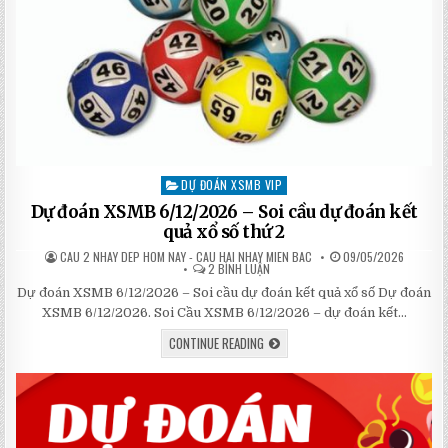
NHẬT
DỰ ĐOÁN XSMB VIP
Posted
in
Dự đoán XSMB 6/12/2026 – Soi cầu dự đoán kết
quả xổ số thứ 2
AUTHOR:
PUBLISHED
CAU 2 NHAY DEP HOM NAY - CAU HAI NHAY MIEN BAC
09/05/2026
Ở
DATE:
2 BÌNH LUẬN
DỰ
ĐOÁN
Dự đoán XSMB 6/12/2026 – Soi cầu dự đoán kết quả xổ số Dự đoán
XSMB
XSMB 6/12/2026. Soi Cầu XSMB 6/12/2026 – dự đoán kết…
6/12/2026
–
SOI
DỰ
CONTINUE READING
CẦU
ĐOÁN
DỰ
XSMB
ĐOÁN
6/12/2026
KẾT
–
QUẢ
SOI
XỔ
CẦU
SỐ
DỰ
THỨ
ĐOÁN
2