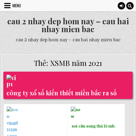
Skip
MENU
to
content
cau 2 nhay dep hom nay – cau hai
nhay mien bac
cau 2 nhay dep hom nay – cau hai nhay mien bac
Thẻ:
XSMB năm 2021
công ty xổ số kiến thiết miền bắc ra số
soi cầu song thủ lô mb.