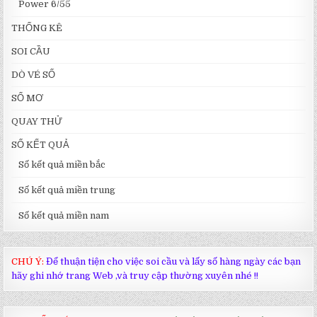
Power 6/55
THỐNG KÊ
SOI CẦU
DÒ VÉ SỐ
SỔ MƠ
QUAY THỬ
SỐ KẾT QUẢ
Số kết quả miền bắc
Số kết quả miền trung
Số kết quả miền nam
CHÚ Ý:
Để thuận tiện cho việc soi cầu và lấy số hàng ngày các bạn
hãy ghi nhớ trang Web ,và truy cập thường xuyên nhé !!