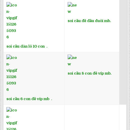
soi cầu đề đầu đuôi mb.
soi cầu dàn lô 10 con
.
soi cầu 8 con đề víp mb
.
soi cầu 6 con đề víp mb
.