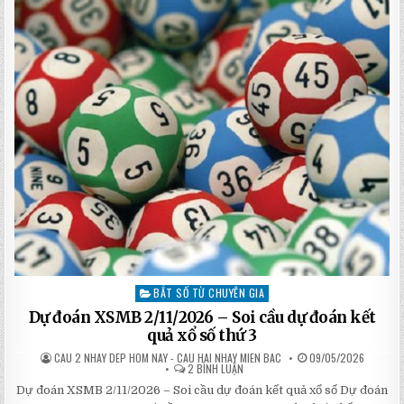
14/11/2026
KẾT
–
QUẢ
SOI
XỔ
CẦU
SỐ
DỰ
CHỦ
ĐOÁN
NHẬT
KẾT
QUẢ
XỔ
SỐ
CHỦ
NHẬT
BẮT SỐ TỪ CHUYÊN GIA
Posted
in
Dự đoán XSMB 2/11/2026 – Soi cầu dự đoán kết
quả xổ số thứ 3
AUTHOR:
PUBLISHED
CAU 2 NHAY DEP HOM NAY - CAU HAI NHAY MIEN BAC
09/05/2026
Ở
DATE:
2 BÌNH LUẬN
DỰ
ĐOÁN
Dự đoán XSMB 2/11/2026 – Soi cầu dự đoán kết quả xổ số Dự đoán
XSMB