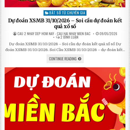
BẮT SỐ TỪ CHUYÊN GIA
Posted
in
Dự đoán XSMB 31/10/2026 – Soi cầu dự đoán kết
quả xổ số
AUTHOR:
PUBLISHED
CAU 2 NHAY DEP HOM NAY - CAU HAI NHAY MIEN BAC
09/05/2026
Ở
DATE:
2 BÌNH LUẬN
DỰ
ĐOÁN
Dự đoán XSMB 31/10/2026 – Soi cầu dự đoán kết quả xổ số Dự
XSMB
đoán XSMB 31/10/2026. Soi Cầu XSMB 31/10/2026 – dự đoán kết…
31/10/2026
–
SOI
DỰ
CONTINUE READING
CẦU
ĐOÁN
DỰ
XSMB
ĐOÁN
31/10/2026
KẾT
–
QUẢ
SOI
XỔ
CẦU
SỐ
DỰ
ĐOÁN
KẾT
QUẢ
XỔ
SỐ