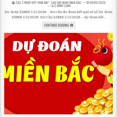
AUTHOR:
PUBLISHED
CAU 2 NHAY DEP HOM NAY - CAU HAI NHAY MIEN BAC
09/05/2026
Ở
DATE:
2 BÌNH LUẬN
DỰ
ĐOÁN
Dự đoán XSMB 5/11/2026 – Soi cầu dự đoán kết quả xổ số Dự đoán
XSMB
XSMB 5/11/2026. Soi Cầu XSMB 5/11/2026 – dự đoán kết…
5/11/2026
–
SOI
DỰ
CONTINUE READING
CẦU
ĐOÁN
DỰ
XSMB
ĐOÁN
5/11/2026
KẾT
–
QUẢ
SOI
XỔ
CẦU
SỐ
DỰ
THỨ
ĐOÁN
6
KẾT
QUẢ
XỔ
SỐ
THỨ
6