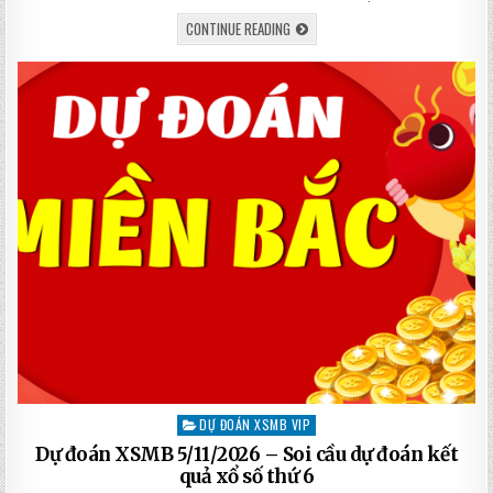
–
SOI
DỰ
CONTINUE READING
CẦU
ĐOÁN
DỰ
XSMB
ĐOÁN
3/12/2026
KẾT
–
QUẢ
SOI
XỔ
CẦU
SỐ
DỰ
THỨ
ĐOÁN
6
KẾT
QUẢ
XỔ
SỐ
THỨ
6
DỰ ĐOÁN XSMB VIP
Posted
in
Dự đoán XSMB 5/11/2026 – Soi cầu dự đoán kết
quả xổ số thứ 6