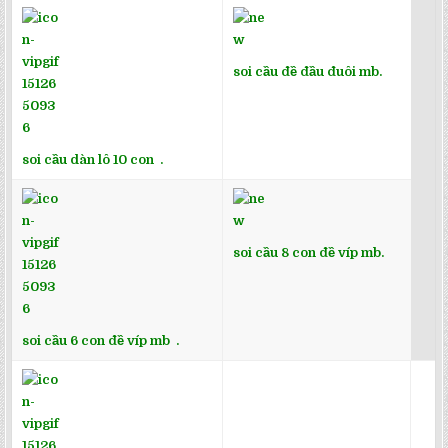
soi cầu đề đầu đuôi mb.
soi cầu dàn lô 10 con
.
soi cầu 8 con đề víp mb
.
soi cầu 6 con đề víp mb
.