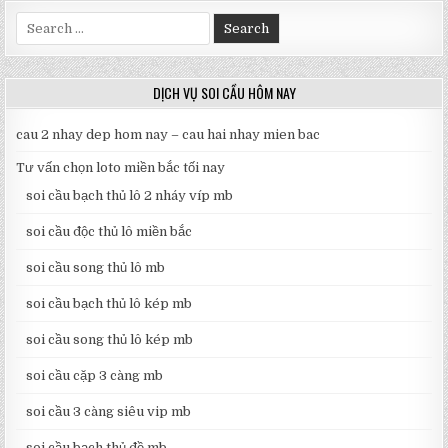
SỐ
THỨ
Search
2
for:
DỊCH VỤ SOI CẦU HÔM NAY
cau 2 nhay dep hom nay – cau hai nhay mien bac
Tư vấn chọn loto miền bắc tối nay
soi cầu bạch thủ lô 2 nháy víp mb
soi cầu độc thủ lô miền bắc
soi cầu song thủ lô mb
soi cầu bạch thủ lô kép mb
soi cầu song thủ lô kép mb
soi cầu cặp 3 càng mb
soi cầu 3 càng siêu vip mb
soi cầu bạch thủ đề mb