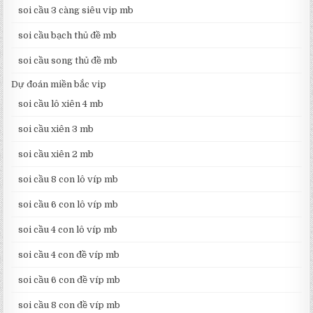
soi cầu 3 càng siêu vip mb
soi cầu bạch thủ đề mb
soi cầu song thủ đề mb
Dự đoán miền bắc vip
soi cầu lô xiên 4 mb
soi cầu xiên 3 mb
soi cầu xiên 2 mb
soi cầu 8 con lô víp mb
soi cầu 6 con lô víp mb
soi cầu 4 con lô víp mb
soi cầu 4 con đề víp mb
soi cầu 6 con đề víp mb
soi cầu 8 con đề víp mb