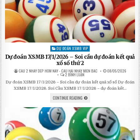
DỰ ĐOÁN XSMB VIP
Posted
in
Dự đoán XSMB 17/1/2026 – Soi cầu dự đoán kết quả
xổ số thứ 2
AUTHOR:
PUBLISHED
CAU 2 NHAY DEP HOM NAY - CAU HAI NHAY MIEN BAC
08/05/2026
Ở
DATE:
2 BÌNH LUẬN
DỰ
ĐOÁN
Dự đoán XSMB 17/1/2026 – Soi cầu dự đoán kết quả xổ số Dự đoán
XSMB
XSMB 17/1/2026. Soi Cầu XSMB 17/1/2026 – dự đoán kết…
17/1/2026
–
SOI
DỰ
CONTINUE READING
CẦU
ĐOÁN
DỰ
XSMB
ĐOÁN
17/1/2026
KẾT
–
QUẢ
SOI
XỔ
CẦU
SỐ
DỰ
THỨ
ĐOÁN
2
KẾT
QUẢ