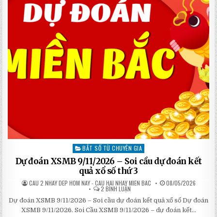
QUẢ
SOI
XỔ
CẦU
SỐ
DỰ
THỨ
ĐOÁN
2
KẾT
QUẢ
XỔ
SỐ
THỨ
2
BẮT SỐ TỪ CHUYÊN GIA
Posted
in
Dự đoán XSMB 9/11/2026 – Soi cầu dự đoán kết
quả xổ số thứ 3
AUTHOR:
PUBLISHED
CAU 2 NHAY DEP HOM NAY - CAU HAI NHAY MIEN BAC
08/05/2026
Ở
DATE:
2 BÌNH LUẬN
DỰ
ĐOÁN
Dự đoán XSMB 9/11/2026 – Soi cầu dự đoán kết quả xổ số Dự đoán
XSMB
XSMB 9/11/2026. Soi Cầu XSMB 9/11/2026 – dự đoán kết…
9/11/2026