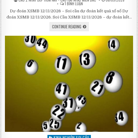
Ở
DATE:
1 BÌNH LUẬN
DỰ
ĐOÁN
Dự đoán XSMB 12/11/2026 – Soi cầu dự đoán kết quả xổ số Dự
XSMB
đoán XSMB 12/11/2026. Soi Cầu XSMB 12/11/2026 – dự đoán kết…
12/11/2026
–
SOI
DỰ
CONTINUE READING
CẦU
ĐOÁN
DỰ
XSMB
ĐOÁN
12/11/2026
KẾT
–
QUẢ
SOI
XỔ
CẦU
SỐ
DỰ
THỨ
ĐOÁN
6
KẾT
QUẢ
XỔ
SỐ
THỨ
6
KINH NGHIỆM SOI CẦU
Posted