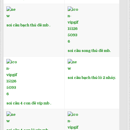
soi cầu bạch thủ đề mb
.
soi cầu song thủ đề mb.
soi cầu bạch thủ lô 2 nháy.
soi cầu 4 con đề víp mb
.