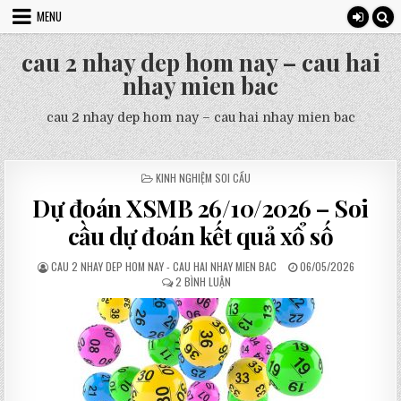
Skip
MENU
to
content
cau 2 nhay dep hom nay – cau hai
nhay mien bac
cau 2 nhay dep hom nay – cau hai nhay mien bac
POSTED
KINH NGHIỆM SOI CẦU
IN
Dự đoán XSMB 26/10/2026 – Soi
cầu dự đoán kết quả xổ số
AUTHOR:
PUBLISHED
CAU 2 NHAY DEP HOM NAY - CAU HAI NHAY MIEN BAC
06/05/2026
Ở
DATE:
2 BÌNH LUẬN
DỰ
ĐOÁN
XSMB
26/10/2026
–
SOI
CẦU