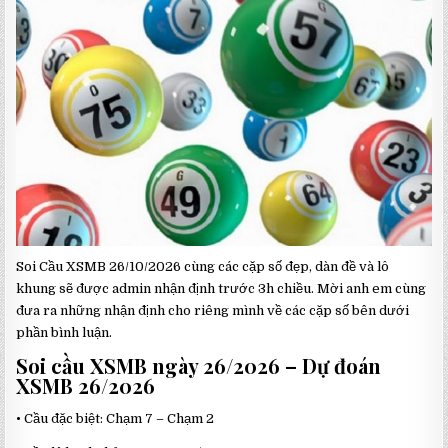
Soi Cầu XSMB 26/10/2026 cùng các cặp số đẹp, dàn đề và lô
khung sẽ được admin nhận định trước 3h chiều. Mời anh em cùng
đưa ra những nhận định cho riêng mình về các cặp số bên dưới
phần bình luận.
Soi cầu XSMB ngày 26/2026 – Dự đoán
XSMB 26/2026
•
Cầu đặc biệt:
Chạm 7 – Chạm 2