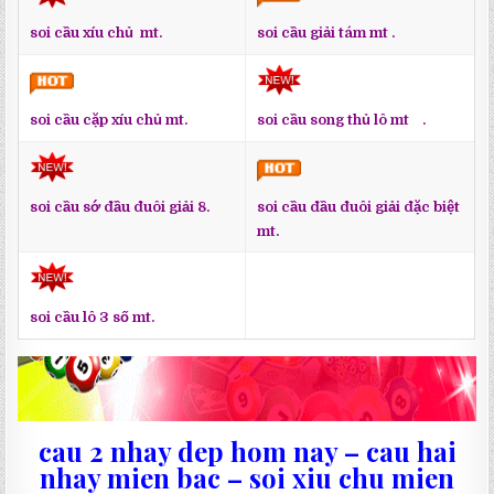
soi cầu xíu chủ mt.
soi cầu giải tám mt
.
soi cầu song thủ lô mt
.
soi cầu cặp xíu chủ mt.
soi cầu sớ đầu đuôi giải 8.
soi cầu đầu đuôi giải đặc biệt
mt.
soi cầu lô 3 số mt.
cau 2 nhay dep hom nay – cau hai
nhay mien bac – soi xiu chu mien