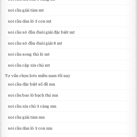
soi cầu giải tám mt
soi cầu dàn lô 3 con mt
soi cầu sớ đầu đuôi giải đặc biệt mt
soi cầu sớ đầu đuôi giải 8 mt
soi cầu song thủ lô mt
soi cầu cặp xíu chủ mt
Tư vấn chọn loto miền nam tối nay
soi cầu đặc biệt số đề mn
soi cầu bao lô bạch thủ mn
soi cầu xíu chủ 3 càng mn
soi cầu giải tám mn
soi cầu dàn lô 3 con mn