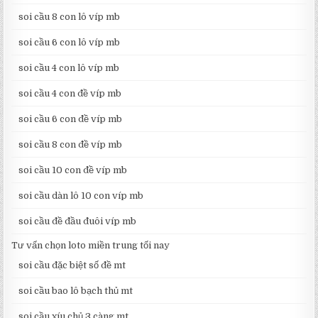
soi cầu 8 con lô víp mb
soi cầu 6 con lô víp mb
soi cầu 4 con lô víp mb
soi cầu 4 con đề víp mb
soi cầu 6 con đề víp mb
soi cầu 8 con đề víp mb
soi cầu 10 con đề víp mb
soi cầu dàn lô 10 con víp mb
soi cầu đề đầu đuôi víp mb
Tư vấn chọn loto miền trung tối nay
soi cầu đặc biệt số đề mt
soi cầu bao lô bạch thủ mt
soi cầu xíu chủ 3 càng mt