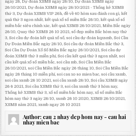
ngày 26
,
Dự đoán XSMB ngày 26/10
,
Dự đoán XSMB ngày
26/10/2021
,
Dự đoán XSMB ngày 26/10/2021 - Thống kê XSMB
thứ 3
,
Dự đoán XSMB VIP 26h
,
đề về 40 hôm sau đánh con gì
,
kết
quả thứ 3 ngon nhất
,
kết quả xổ số miền Bắc 26/10
,
kết quả xổ số
miền bắc siêu chính xác
,
kết quả XSMB 26/10/2021
,
Miền Bắc ngày
26/10
,
Quay thử XSMB 26 10 2021
,
số đẹp miền Bắc hôm nay thứ
3
,
Soi cầu dự đoán kết quả xổ số
,
soi cầu dự đoán kqxsmb
,
Soi Cầu
Dự Đoán Miền Bắc ngày 26/10
,
Soi cầu dự đoán Miền Bắc thứ 3
,
Soi Cầu Dự Đoán Xổ Số Miền Bắc ngày 26/10/2021
,
Soi cầu dự
đoán XSMB thứ 3 miễn phí
,
Soi cầu kết quả thứ 3 ngon nhất
,
soi
cầu kết quả xổ số miền bắc
,
soi cầu mb
,
Soi Cầu Miền Bắc
26/10/2021
,
soi Cầu Miền Bắc ngày 26 tháng 10
,
Soi Cầu Miền Bắc
ngày 26 tháng 10 miễn phí
,
soi cau xo so mien bac
,
soi cầu xsmb
,
soi cầu xsmb 26 10 2021
,
soi cầu xsmb 26/10
,
Soi cầu XSMB ngày
26 6 2021
,
Soi cầu XSMB thứ 3
,
soi cầu xsmb thứ 3 hôm nay
,
Thống kê XSMB thứ 3
,
xổ số miền bắc hôm nay
,
xổ số miền Bắc
hôm nay thứ 3 ngày 26/10
,
xsmb 26 10 2020
,
XSMB 26/10/2021
,
XSMB năm 2021
,
xsmb ngay 26 10 2021
Author:
cau 2 nhay dep hom nay - cau hai
nhay mien bac