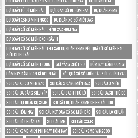
DỰ ĐOÁN KẾT QUẢ XỔ SỐ SIÊU CHÍNH XÁC HÔM NAY
DỰ ĐOÁN LÔ KÉP
DỰ ĐOÁN LÔ ĐỀ MIỀN BẮC
DỰ ĐOÁN SỐ DE HÔM NAY
DỰ ĐOÁN XSMB
DỰ ĐOÁN XSMB MINH NGỌC
DỰ ĐOÁN XỔ SỐ MIỀN BẮC
DỰ ĐOÁN XỔ SỐ MIỀN BẮC CHÍNH XÁC HÔM NAY
DỰ ĐOÁN XỔ SỐ MIỀN BẮC NGÀY 11
DỰ ĐOÁN XỔ SỐ MIỀN BẮC THỨ SÁU DỰ ĐOÁN XSMB KẾT QUẢ XỔ SỐ MIỀN BẮC
SIÊU CHÍNH XÁC
DỰ ĐOÁN XỔ SỐ MIỀN TRUNG
GIỜ VÀNG CHỐT SỐ
HÔM NAY ĐÁNH CON GÌ
HÔM NAY ĐÁNH CON GÌ ĐẸP NHẤT
KẾT QUẢ XỔ SỐ MIỀN BẮC SIÊU CHÍNH XÁC
SOI CAU XO SO MIEN BAC
SOI CẦU 3 CÀNG MIỀN BẮC
SOI CẦU 3 MIỀN
SOI CẦU BA CÀNG SIÊU VÍP
SOI CẦU BẠCH THỦ LÔ
SOI CẦU BẠCH THỦ ĐỀ
SOI CẦU DỰ ĐOÁN KQXSMB
SOI CẦU DỰ ĐOÁN XSMB CHÍNH XÁC 100
SOI CẦU HÔM NAY
SOI CẦU KẾT QUẢ XỔ SỐ MIỀN BẮC
SOI CẦU LÔ CHUẨN
SOI CẦU LÔ CHUẨN XÁC
SOI CẦU MB
SOI CẦU XSMB
SOI CẦU XSMB MIỄN PHÍ NGÀY HÔM NAY
SOI CẦU XSMB WIN2888