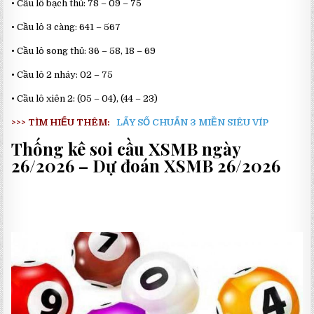
•
Cầu lô bạch thủ:
78 – 09 – 75
•
Cầu lô 3 càng:
641 – 567
•
Cầu lô song thủ:
36 – 58, 18 – 69
•
Cầu lô 2 nháy:
02 – 75
•
Cầu lô xiên 2:
(05 – 04), (44 – 23)
>>> TÌM HIỂU THÊM:
LẤY SỐ CHUẨN 3 MIỀN SIÊU VÍP
Thống kê soi cầu XSMB ngày
26/2026 – Dự đoán XSMB 26/2026