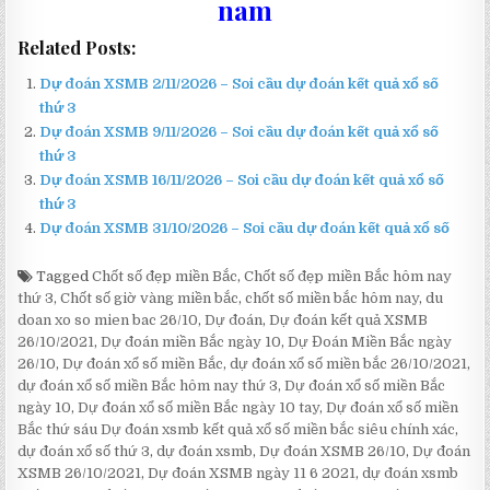
nam
Related Posts:
Dự đoán XSMB 2/11/2026 – Soi cầu dự đoán kết quả xổ số
thứ 3
Dự đoán XSMB 9/11/2026 – Soi cầu dự đoán kết quả xổ số
thứ 3
Dự đoán XSMB 16/11/2026 – Soi cầu dự đoán kết quả xổ số
thứ 3
Dự đoán XSMB 31/10/2026 – Soi cầu dự đoán kết quả xổ số
Tagged
Chốt số đẹp miền Bắc
,
Chốt số đẹp miền Bắc hôm nay
thứ 3
,
Chốt số giờ vàng miền bắc
,
chốt số miền bắc hôm nay
,
du
doan xo so mien bac 26/10
,
Dự đoán
,
Dự đoán kết quả XSMB
26/10/2021
,
Dự đoán miền Bắc ngày 10
,
Dự Đoán Miền Bắc ngày
26/10
,
Dự đoán xổ số miền Bắc
,
dự đoán xổ số miền bắc 26/10/2021
,
dự đoán xổ số miền Bắc hôm nay thứ 3
,
Dự đoán xổ số miền Bắc
ngày 10
,
Dự đoán xổ số miền Bắc ngày 10 tay
,
Dự đoán xổ số miền
Bắc thứ sáu Dự đoán xsmb kết quả xổ số miền bắc siêu chính xác
,
dự đoán xổ số thứ 3
,
dự đoán xsmb
,
Dự đoán XSMB 26/10
,
Dự đoán
XSMB 26/10/2021
,
Dự đoán XSMB ngày 11 6 2021
,
dự đoán xsmb