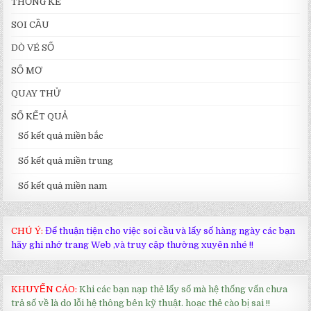
THỐNG KÊ
SOI CẦU
DÒ VÉ SỐ
SỔ MƠ
QUAY THỬ
SỐ KẾT QUẢ
Số kết quả miền bắc
Số kết quả miền trung
Số kết quả miền nam
CHÚ Ý:
Để thuận tiện cho việc soi cầu và lấy số hàng ngày các bạn
hãy ghi nhớ trang Web ,và truy cập thường xuyên nhé !!
KHUYẾN CÁO:
Khi các bạn nạp thẻ lấy số mà hệ thống vấn chưa
trả số về là do lỗi hệ thông bên kỹ thuật. hoạc thẻ cào bị sai !!