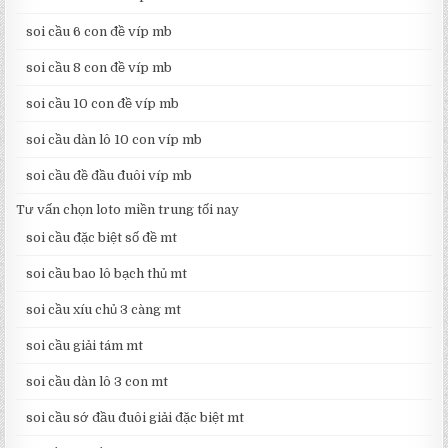
soi cầu 6 con đề víp mb
soi cầu 8 con đề víp mb
soi cầu 10 con đề víp mb
soi cầu dàn lô 10 con víp mb
soi cầu đề đầu đuôi víp mb
Tư vấn chọn loto miền trung tối nay
soi cầu đặc biệt số đề mt
soi cầu bao lô bạch thủ mt
soi cầu xíu chủ 3 càng mt
soi cầu giải tám mt
soi cầu dàn lô 3 con mt
soi cầu sớ đầu đuôi giải đặc biệt mt