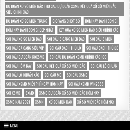
DỰ ĐOÁN XỔ SỐ MIỀN BẮC THỨ SÁU DỰ ĐOÁN XSMB KẾT QUẢ XỔ SỐ MIỀN BẮC
SIÊU CHÍNH XÁC
DỰ ĐOÁN XỔ SỐ MIỀN TRUNG
GIỜ VÀNG CHỐT SỐ
HÔM NAY ĐÁNH CON GÌ
HÔM NAY ĐÁNH CON GÌ ĐẸP NHẤT
KẾT QUẢ XỔ SỐ MIỀN BẮC SIÊU CHÍNH XÁC
SOI CAU XO SO MIEN BAC
SOI CẦU 3 CÀNG MIỀN BẮC
SOI CẦU 3 MIỀN
SOI CẦU BA CÀNG SIÊU VÍP
SOI CẦU BẠCH THỦ LÔ
SOI CẦU BẠCH THỦ ĐỀ
SOI CẦU DỰ ĐOÁN KQXSMB
SOI CẦU DỰ ĐOÁN XSMB CHÍNH XÁC 100
SOI CẦU HÔM NAY
SOI CẦU KẾT QUẢ XỔ SỐ MIỀN BẮC
SOI CẦU LÔ CHUẨN
SOI CẦU LÔ CHUẨN XÁC
SOI CẦU MB
SOI CẦU XSMB
SOI CẦU XSMB MIỄN PHÍ NGÀY HÔM NAY
SOI CẦU XSMB WIN2888
SOI XSMB
SXMB
XSMB DỰ ĐOÁN XỔ SỐ MIỀN BẮC HÔM NAY
XSMB NĂM 2021
XSMN
XỔ SỐ MIỀN BẮC
XỔ SỐ MIỀN BẮC HÔM NAY
MENU