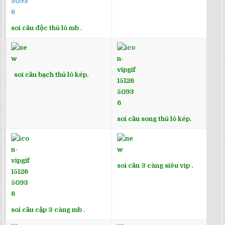
soi cầu độc thủ lô mb
.
soi cầu bạch thủ lô kép.
soi cầu song thủ lô kép.
soi cầu 3 càng siêu vip
.
soi cầu cặp 3 càng mb
.