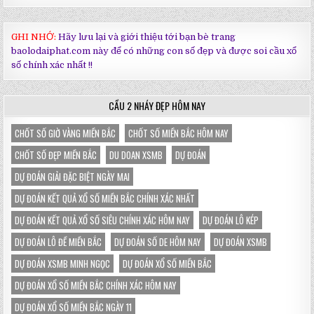
GHI NHỚ:
Hãy lưu lại và giới thiệu tới bạn bè trang
baolodaiphat.com này để có những con số đẹp và được soi cầu xổ
số chính xác nhất !!
CẦU 2 NHÁY ĐẸP HÔM NAY
CHỐT SỐ GIỜ VÀNG MIỀN BẮC
CHỐT SỐ MIỀN BẮC HÔM NAY
CHỐT SỐ ĐẸP MIỀN BẮC
DU DOAN XSMB
DỰ ĐOÁN
DỰ ĐOÁN GIẢI ĐẶC BIỆT NGÀY MAI
DỰ ĐOÁN KẾT QUẢ XỔ SỐ MIỀN BẮC CHÍNH XÁC NHẤT
DỰ ĐOÁN KẾT QUẢ XỔ SỐ SIÊU CHÍNH XÁC HÔM NAY
DỰ ĐOÁN LÔ KÉP
DỰ ĐOÁN LÔ ĐỀ MIỀN BẮC
DỰ ĐOÁN SỐ DE HÔM NAY
DỰ ĐOÁN XSMB
DỰ ĐOÁN XSMB MINH NGỌC
DỰ ĐOÁN XỔ SỐ MIỀN BẮC
DỰ ĐOÁN XỔ SỐ MIỀN BẮC CHÍNH XÁC HÔM NAY
DỰ ĐOÁN XỔ SỐ MIỀN BẮC NGÀY 11