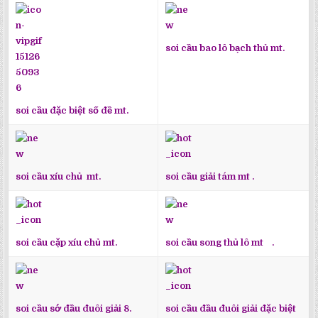
soi cầu bao lô bạch thủ mt.
soi cầu đặc biệt số đề mt.
soi cầu xíu chủ mt.
soi cầu giải tám mt
.
soi cầu cặp xíu chủ mt.
soi cầu song thủ lô mt
.
soi cầu sớ đầu đuôi giải 8.
soi cầu đầu đuôi giải đặc biệt