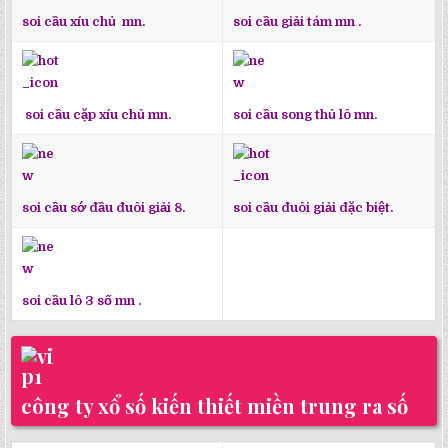
soi cầu xíu chủ mn.
soi cầu giải tám mn
.
soi cầu cặp xíu chủ mn.
soi cầu song thủ lô mn.
soi cầu sớ đầu đuôi giải 8.
soi cầu đuôi giải đặc biệt.
soi cầu lô 3 số mn
.
công ty xổ số kiến thiết miền trung ra số