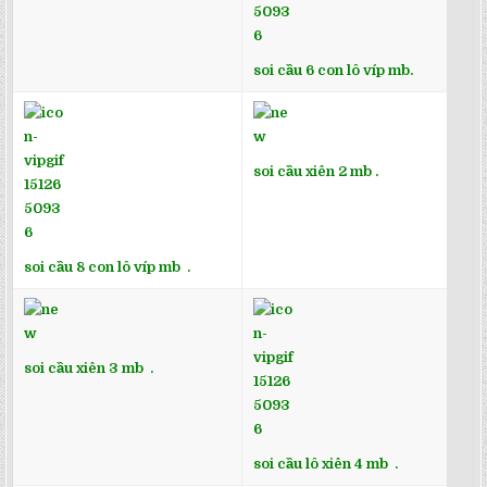
soi cầu 6 con lô víp mb.
soi cầu xiên 2 m
b .
soi cầu 8 con lô víp mb
.
soi cầu xiên 3 mb
.
soi cầu lô xiên 4 mb
.