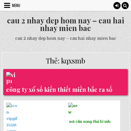
Skip
MENU
to
content
cau 2 nhay dep hom nay – cau hai
nhay mien bac
cau 2 nhay dep hom nay – cau hai nhay mien bac
Thẻ:
kqxsmb
công ty xổ số kiến thiết miền bắc ra số
soi cầu song thủ lô mb.