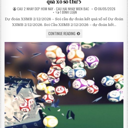
quả xổ số thứ 5
AUTHOR:
PUBLISHED
CAU 2 NHAY DEP HOM NAY - CAU HAI NHAY MIEN BAC
06/05/2026
Ở
DATE:
1 BÌNH LUẬN
DỰ
ĐOÁN
Dự đoán XSMB 2/12/2026 – Soi cầu dự đoán kết quả xổ số Dự đoán
XSMB
XSMB 2/12/2026. Soi Cầu XSMB 2/12/2026 – dự đoán kết…
2/12/2026
–
SOI
DỰ
CONTINUE READING
CẦU
ĐOÁN
DỰ
XSMB
ĐOÁN
2/12/2026
KẾT
–
QUẢ
SOI
XỔ
CẦU
SỐ
DỰ
THỨ
ĐOÁN
5
KẾT
QUẢ
XỔ
SỐ
THỨ
5