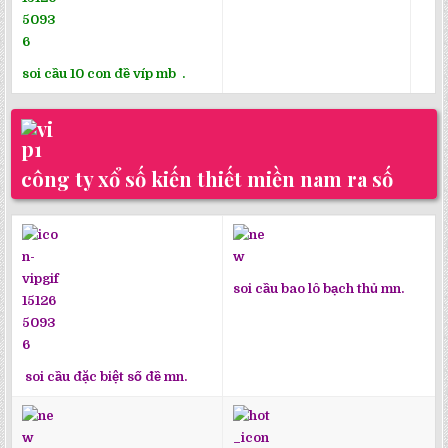
soi cầu 10 con đề víp mb
.
công ty xổ số kiến thiết miền nam ra số
soi cầu bao lô bạch thủ mn.
soi cầu đặc biệt số đề mn.