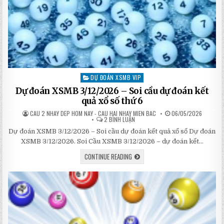
QUẢ
XỔ
SỐ
THỨ
2
DỰ ĐOÁN XSMB VIP
Posted
in
Dự đoán XSMB 3/12/2026 – Soi cầu dự đoán kết
quả xổ số thứ 6
AUTHOR:
PUBLISHED
CAU 2 NHAY DEP HOM NAY - CAU HAI NHAY MIEN BAC
06/05/2026
Ở
DATE:
2 BÌNH LUẬN
DỰ
ĐOÁN
Dự đoán XSMB 3/12/2026 – Soi cầu dự đoán kết quả xổ số Dự đoán
XSMB
XSMB 3/12/2026. Soi Cầu XSMB 3/12/2026 – dự đoán kết…
3/12/2026
–
SOI
DỰ
CONTINUE READING
CẦU
ĐOÁN
DỰ
XSMB
ĐOÁN
3/12/2026
KẾT
–
QUẢ
SOI
XỔ
CẦU
SỐ
DỰ
THỨ
ĐOÁN
6
KẾT
QUẢ