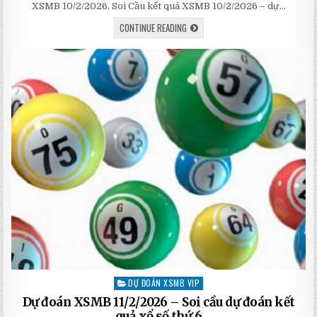
XSMB 10/2/2026. Soi Cầu kết quả XSMB 10/2/2026 – dự…
10/2/2026
–
SOI
DỰ
CONTINUE READING
CẦU
ĐOÁN
DỰ
XSMB
ĐOÁN
10/2/2026
KẾT
–
QUẢ
SOI
XỔ
CẦU
SỐ
DỰ
THỨ
ĐOÁN
5
KẾT
QUẢ
XỔ
SỐ
THỨ
5
DỰ ĐOÁN XSMB VIP
Posted
in
Dự đoán XSMB 11/2/2026 – Soi cầu dự đoán kết
quả xổ số thứ 6