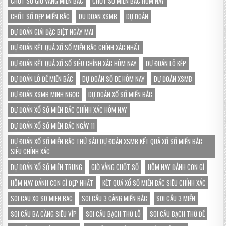
CHỐT SỐ GIỜ VÀNG MIỀN BẮC
CHỐT SỐ MIỀN BẮC HÔM NAY
CHỐT SỐ ĐẸP MIỀN BẮC
DU DOAN XSMB
DỰ ĐOÁN
DỰ ĐOÁN GIẢI ĐẶC BIỆT NGÀY MAI
DỰ ĐOÁN KẾT QUẢ XỔ SỐ MIỀN BẮC CHÍNH XÁC NHẤT
DỰ ĐOÁN KẾT QUẢ XỔ SỐ SIÊU CHÍNH XÁC HÔM NAY
DỰ ĐOÁN LÔ KÉP
DỰ ĐOÁN LÔ ĐỀ MIỀN BẮC
DỰ ĐOÁN SỐ DE HÔM NAY
DỰ ĐOÁN XSMB
DỰ ĐOÁN XSMB MINH NGỌC
DỰ ĐOÁN XỔ SỐ MIỀN BẮC
DỰ ĐOÁN XỔ SỐ MIỀN BẮC CHÍNH XÁC HÔM NAY
DỰ ĐOÁN XỔ SỐ MIỀN BẮC NGÀY 11
DỰ ĐOÁN XỔ SỐ MIỀN BẮC THỨ SÁU DỰ ĐOÁN XSMB KẾT QUẢ XỔ SỐ MIỀN BẮC
SIÊU CHÍNH XÁC
DỰ ĐOÁN XỔ SỐ MIỀN TRUNG
GIỜ VÀNG CHỐT SỐ
HÔM NAY ĐÁNH CON GÌ
HÔM NAY ĐÁNH CON GÌ ĐẸP NHẤT
KẾT QUẢ XỔ SỐ MIỀN BẮC SIÊU CHÍNH XÁC
SOI CAU XO SO MIEN BAC
SOI CẦU 3 CÀNG MIỀN BẮC
SOI CẦU 3 MIỀN
SOI CẦU BA CÀNG SIÊU VÍP
SOI CẦU BẠCH THỦ LÔ
SOI CẦU BẠCH THỦ ĐỀ