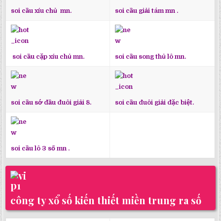
soi cầu xíu chủ mn.
soi cầu giải tám mn
.
soi cầu cặp xíu chủ mn.
soi cầu song thủ lô mn.
soi cầu sớ đầu đuôi giải 8.
soi cầu đuôi giải đặc biệt.
soi cầu lô 3 số mn
.
công ty xổ số kiến thiết miền trung ra số