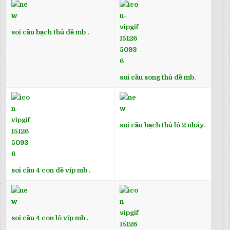
soi cầu bạch thủ đề mb
.
soi cầu song thủ đề mb.
soi cầu bạch thủ lô 2 nháy.
soi cầu 4 con đề víp mb
.
soi cầu 4 con lô víp mb
.