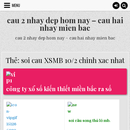
Skip
MENU
to
content
cau 2 nhay dep hom nay – cau hai
nhay mien bac
cau 2 nhay dep hom nay – cau hai nhay mien bac
Thẻ:
soi cau XSMB 10/2 chinh xac nhat
công ty xổ số kiến thiết miền bắc ra số
soi cầu song thủ lô mb.