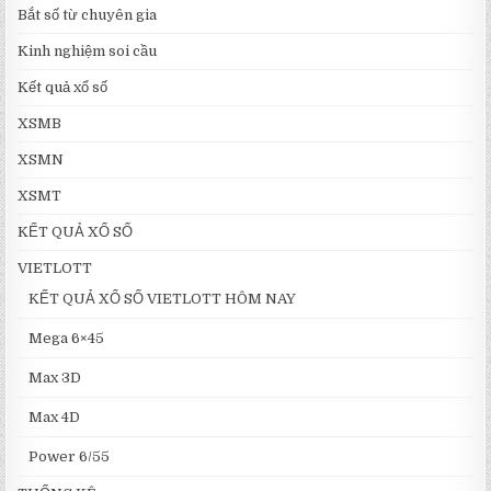
Bắt số từ chuyên gia
Kinh nghiệm soi cầu
Kết quả xổ số
XSMB
XSMN
XSMT
KẾT QUẢ XỔ SỐ
VIETLOTT
KẾT QUẢ XỔ SỐ VIETLOTT HÔM NAY
Mega 6×45
Max 3D
Max 4D
Power 6/55