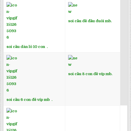
soi cầu đề đầu đuôi mb.
soi cầu dàn lô 10 con
.
soi cầu 8 con đề víp mb
.
soi cầu 6 con đề víp mb
.