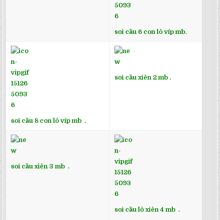
soi cầu 6 con lô víp mb.
soi cầu xiên 2 m
b .
soi cầu 8 con lô víp mb
.
soi cầu xiên 3 mb
.
soi cầu lô xiên 4 mb
.