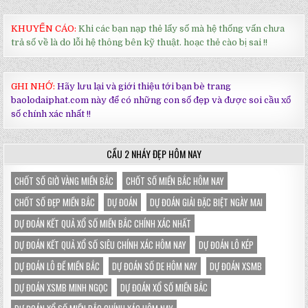
KHUYẾN CÁO:
Khi các bạn nạp thẻ lấy số mà hệ thống vấn chưa
trả số về là do lỗi hệ thông bên kỹ thuật. hoạc thẻ cào bị sai !!
GHI NHỚ:
Hãy lưu lại và giới thiệu tới bạn bè trang
baolodaiphat.com này để có những con số đẹp và được soi cầu xổ
số chính xác nhất !!
CẦU 2 NHÁY ĐẸP HÔM NAY
CHỐT SỐ GIỜ VÀNG MIỀN BẮC
CHỐT SỐ MIỀN BẮC HÔM NAY
CHỐT SỐ ĐẸP MIỀN BẮC
DỰ ĐOÁN
DỰ ĐOÁN GIẢI ĐẶC BIỆT NGÀY MAI
DỰ ĐOÁN KẾT QUẢ XỔ SỐ MIỀN BẮC CHÍNH XÁC NHẤT
DỰ ĐOÁN KẾT QUẢ XỔ SỐ SIÊU CHÍNH XÁC HÔM NAY
DỰ ĐOÁN LÔ KÉP
DỰ ĐOÁN LÔ ĐỀ MIỀN BẮC
DỰ ĐOÁN SỐ DE HÔM NAY
DỰ ĐOÁN XSMB
DỰ ĐOÁN XSMB MINH NGỌC
DỰ ĐOÁN XỔ SỐ MIỀN BẮC