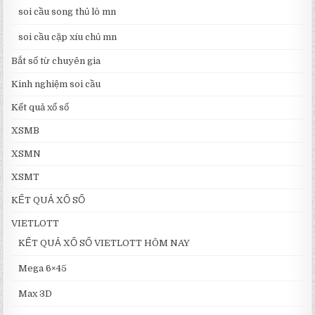
soi cầu song thủ lô mn
soi cầu cặp xíu chủ mn
Bắt số từ chuyên gia
Kinh nghiệm soi cầu
Kết quả xổ số
XSMB
XSMN
XSMT
KẾT QUẢ XỔ SỐ
VIETLOTT
KẾT QUẢ XỔ SỐ VIETLOTT HÔM NAY
Mega 6×45
Max 3D