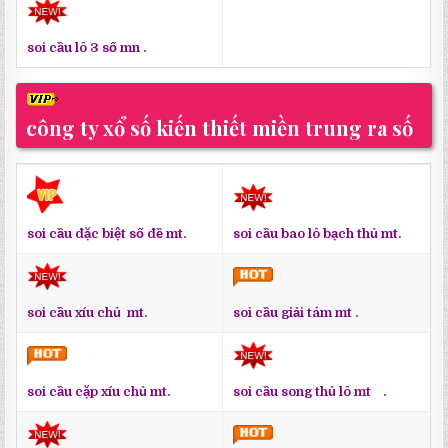
soi cầu lô 3 số mn
.
công ty xổ số kiến thiết miền trung ra số
soi cầu đặc biệt số đề mt.
soi cầu bao lô bạch thủ mt.
soi cầu xíu chủ mt.
soi cầu giải tám mt
.
soi cầu song thủ lô mt
.
soi cầu cặp xíu chủ mt.