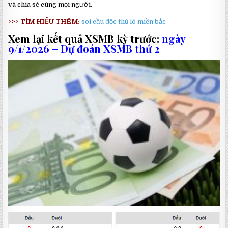
và chia sẻ cùng mọi người.
>>> TÌM HIỂU THÊM:
soi cầu độc thủ lô miền bắc
Xem lại kết quả XSMB kỳ trước:
ngày
9/1/2026 – Dự đoán XSMB thứ 2