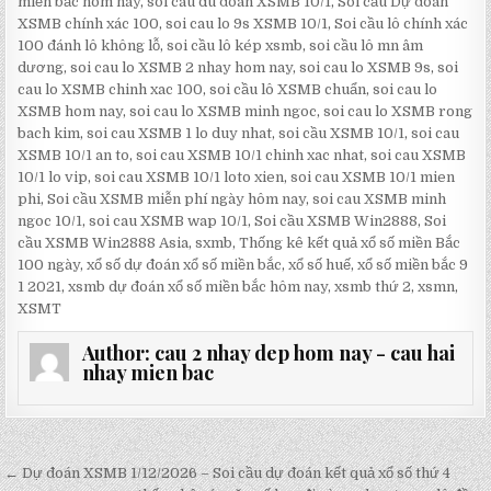
miền bắc hôm nay
,
soi cau du đoan XSMB 10/1
,
Soi cầu Dự đoán
XSMB chính xác 100
,
soi cau lo 9s XSMB 10/1
,
Soi cầu lô chính xác
100 đánh lô không lỗ
,
soi cầu lô kép xsmb
,
soi cầu lô mn âm
dương
,
soi cau lo XSMB 2 nhay hom nay
,
soi cau lo XSMB 9s
,
soi
cau lo XSMB chinh xac 100
,
soi cầu lô XSMB chuẩn
,
soi cau lo
XSMB hom nay
,
soi cau lo XSMB minh ngoc
,
soi cau lo XSMB rong
bach kim
,
soi cau XSMB 1 lo duy nhat
,
soi cầu XSMB 10/1
,
soi cau
XSMB 10/1 an to
,
soi cau XSMB 10/1 chinh xac nhat
,
soi cau XSMB
10/1 lo vip
,
soi cau XSMB 10/1 loto xien
,
soi cau XSMB 10/1 mien
phi
,
Soi cầu XSMB miễn phí ngày hôm nay
,
soi cau XSMB minh
ngoc 10/1
,
soi cau XSMB wap 10/1
,
Soi cầu XSMB Win2888
,
Soi
cầu XSMB Win2888 Asia
,
sxmb
,
Thống kê kết quả xổ số miền Bắc
100 ngày
,
xổ số dự đoán xổ số miền bắc
,
xổ số huế
,
xổ số miền bắc 9
1 2021
,
xsmb dự đoán xổ số miền bắc hôm nay
,
xsmb thứ 2
,
xsmn
,
XSMT
Author:
cau 2 nhay dep hom nay - cau hai
nhay mien bac
Điều
← Dự đoán XSMB 1/12/2026 – Soi cầu dự đoán kết quả xổ số thứ 4