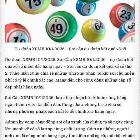
DỰ
ĐOÁN
KẾT
QUẢ
XỔ
SỐ
THỨ
2
Dự đoán XSMB 10/1/2026 – Soi cầu dự đoán kết quả xổ số
Dự đoán XSMB 10/1/2026. Soi Cầu XSMB 10/1/2026 – dự đoán kết
quả xổ số miền Bắc hàng ngày – Soi cầu dự đoán kết quả xổ số thứ
2. Thảo luận cùng chia sẻ những phương pháp, bí kíp soi cầu miễn
phí có tỷ lệ chính xác cao. Mang đến cho cộng đồng những cặp số
đẹp nhất hàng ngày.
Soi Cầu XSMB 10/1/2026 được thực hiện bởi Admin cùng hàng
ngàn thành viên tại diễn đàn. Cùng nhau, chúng ta sẽ chia sẻ
những phương pháp, cách bắt lô đề chính xác hàng ngày.
Admin hy vọng cộng đồng soi cầu xsmb của chúng ta sẽ ngày càng
lớn mạnh về cả số lượng cùng chất lượng. Cám ơn những người
anh em đã cùng mình hàng ngày tìm kiếm những cặp số thật chuẩn