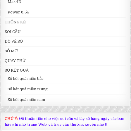
Max 4D
Power 6/55
THỐNG KÊ
SOI CẦU
DÒ VÉ SỐ
SỔ MƠ
QUAY THỬ
SỐ KẾT QUẢ
Số kết quả miền bắc
Số kết quả miền trung
Số kết quả miền nam
CHÚ Ý:
Để thuận tiện cho việc soi cầu và lấy số hàng ngày các bạn
hãy ghi nhớ trang Web ,và truy cập thường xuyên nhé !!