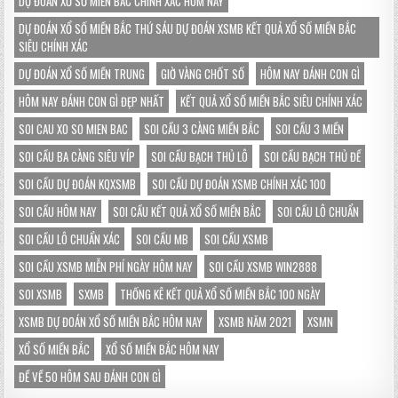
DỰ ĐOÁN XỔ SỐ MIỀN BẮC CHÍNH XÁC HÔM NAY
DỰ ĐOÁN XỔ SỐ MIỀN BẮC THỨ SÁU DỰ ĐOÁN XSMB KẾT QUẢ XỔ SỐ MIỀN BẮC
SIÊU CHÍNH XÁC
DỰ ĐOÁN XỔ SỐ MIỀN TRUNG
GIỜ VÀNG CHỐT SỐ
HÔM NAY ĐÁNH CON GÌ
HÔM NAY ĐÁNH CON GÌ ĐẸP NHẤT
KẾT QUẢ XỔ SỐ MIỀN BẮC SIÊU CHÍNH XÁC
SOI CAU XO SO MIEN BAC
SOI CẦU 3 CÀNG MIỀN BẮC
SOI CẦU 3 MIỀN
SOI CẦU BA CÀNG SIÊU VÍP
SOI CẦU BẠCH THỦ LÔ
SOI CẦU BẠCH THỦ ĐỀ
SOI CẦU DỰ ĐOÁN KQXSMB
SOI CẦU DỰ ĐOÁN XSMB CHÍNH XÁC 100
SOI CẦU HÔM NAY
SOI CẦU KẾT QUẢ XỔ SỐ MIỀN BẮC
SOI CẦU LÔ CHUẨN
SOI CẦU LÔ CHUẨN XÁC
SOI CẦU MB
SOI CẦU XSMB
SOI CẦU XSMB MIỄN PHÍ NGÀY HÔM NAY
SOI CẦU XSMB WIN2888
SOI XSMB
SXMB
THỐNG KÊ KẾT QUẢ XỔ SỐ MIỀN BẮC 100 NGÀY
XSMB DỰ ĐOÁN XỔ SỐ MIỀN BẮC HÔM NAY
XSMB NĂM 2021
XSMN
XỔ SỐ MIỀN BẮC
XỔ SỐ MIỀN BẮC HÔM NAY
ĐỀ VỀ 50 HÔM SAU ĐÁNH CON GÌ