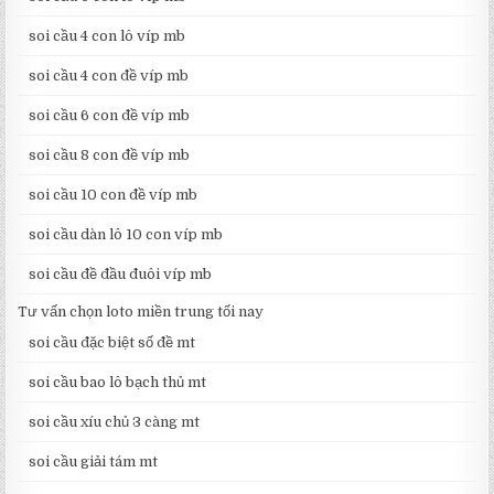
soi cầu 4 con lô víp mb
soi cầu 4 con đề víp mb
soi cầu 6 con đề víp mb
soi cầu 8 con đề víp mb
soi cầu 10 con đề víp mb
soi cầu dàn lô 10 con víp mb
soi cầu đề đầu đuôi víp mb
Tư vấn chọn loto miền trung tối nay
soi cầu đặc biệt số đề mt
soi cầu bao lô bạch thủ mt
soi cầu xíu chủ 3 càng mt
soi cầu giải tám mt