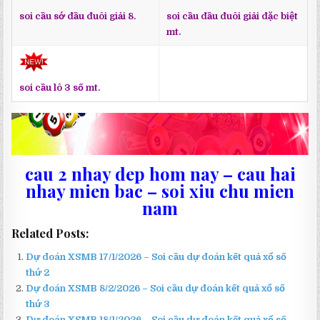
soi cầu sớ đầu đuôi giải 8.
soi cầu đầu đuôi giải đặc biệt
mt.
soi cầu lô 3 số mt.
cau 2 nhay dep hom nay – cau hai
nhay mien bac – soi xiu chu mien
nam
Related Posts:
Dự đoán XSMB 17/1/2026 – Soi cầu dự đoán kết quả xổ số
thứ 2
Dự đoán XSMB 8/2/2026 – Soi cầu dự đoán kết quả xổ số
thứ 3
Dự đoán XSMB 18/1/2026 – Soi cầu dự đoán kết quả xổ số