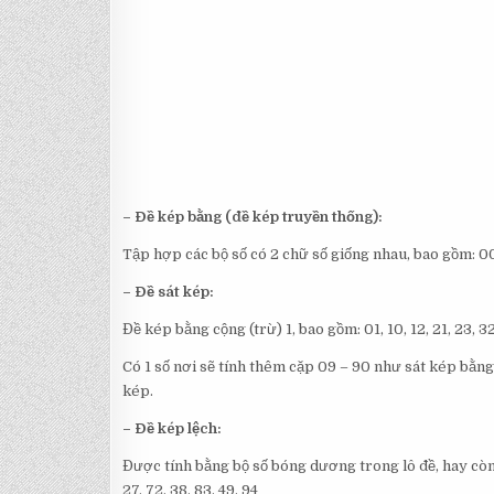
– Đề kép bằng (đề kép truyền thống):
Tập hợp các bộ số có 2 chữ số giống nhau, bao gồm: 00, 1
– Đề sát kép:
Đề kép bằng cộng (trừ) 1, bao gồm: 01, 10, 12, 21, 23, 32, 
Có 1 số nơi sẽ tính thêm cặp 09 – 90 như sát kép bằng,
kép.
– Đề kép lệch:
Được tính bằng bộ số bóng dương trong lô đề, hay còn 
27, 72, 38, 83, 49, 94