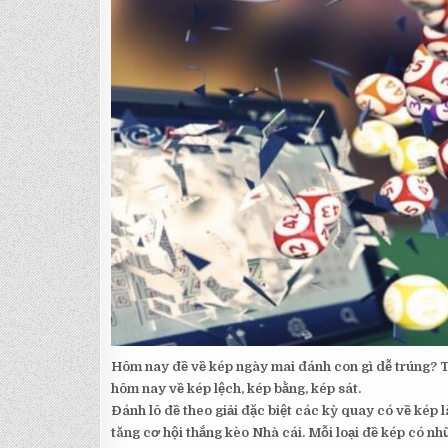
Hôm nay đề về kép ngày mai đánh con gì dễ trúng? Th
hôm nay về kép lệch, kép bằng, kép sát.
Đánh lô đề theo giải đặc biệt các kỳ quay có về kép
tăng cơ hội thắng kèo Nhà cái. Mỗi loại đề kép có n