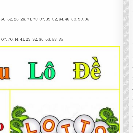
60, 62, 26, 28, 71, 73, 37, 39, 82, 84, 48, 50, 93, 95
, 70, 14, 41, 29, 92, 36, 63, 58, 85