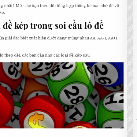
g nhất? Mời các bạn theo dõi tổng hợp thống kê bạc nhớ đề về
ợp.
i đề kép trong soi cầu lô đề
ủa giải đặc biệt xuất hiện dưới dạng trùng nhau AA, AA-1, AA+1,
 lô theo đề), các bạn cần nhớ các loại đề kép sau: