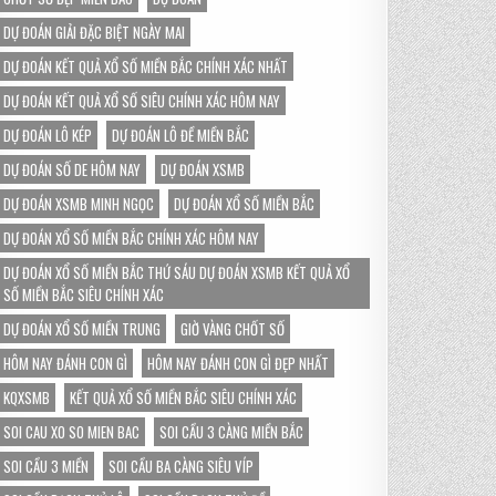
DỰ ĐOÁN GIẢI ĐẶC BIỆT NGÀY MAI
DỰ ĐOÁN KẾT QUẢ XỔ SỐ MIỀN BẮC CHÍNH XÁC NHẤT
DỰ ĐOÁN KẾT QUẢ XỔ SỐ SIÊU CHÍNH XÁC HÔM NAY
DỰ ĐOÁN LÔ KÉP
DỰ ĐOÁN LÔ ĐỀ MIỀN BẮC
DỰ ĐOÁN SỐ DE HÔM NAY
DỰ ĐOÁN XSMB
DỰ ĐOÁN XSMB MINH NGỌC
DỰ ĐOÁN XỔ SỐ MIỀN BẮC
DỰ ĐOÁN XỔ SỐ MIỀN BẮC CHÍNH XÁC HÔM NAY
DỰ ĐOÁN XỔ SỐ MIỀN BẮC THỨ SÁU DỰ ĐOÁN XSMB KẾT QUẢ XỔ
SỐ MIỀN BẮC SIÊU CHÍNH XÁC
DỰ ĐOÁN XỔ SỐ MIỀN TRUNG
GIỜ VÀNG CHỐT SỐ
HÔM NAY ĐÁNH CON GÌ
HÔM NAY ĐÁNH CON GÌ ĐẸP NHẤT
KQXSMB
KẾT QUẢ XỔ SỐ MIỀN BẮC SIÊU CHÍNH XÁC
SOI CAU XO SO MIEN BAC
SOI CẦU 3 CÀNG MIỀN BẮC
SOI CẦU 3 MIỀN
SOI CẦU BA CÀNG SIÊU VÍP