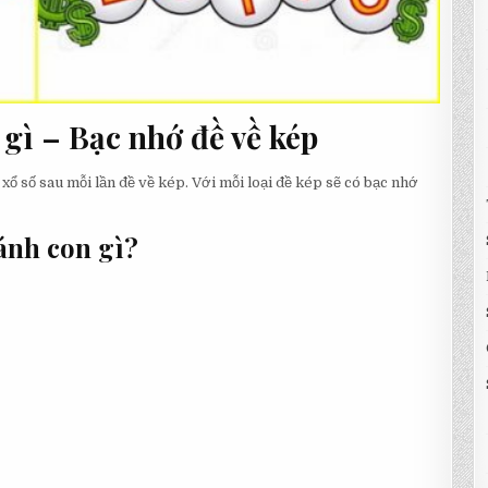
 gì – Bạc nhớ đề về kép
xổ số sau mỗi lần đề về kép. Với mỗi loại đề kép sẽ có bạc nhớ
ánh con gì?