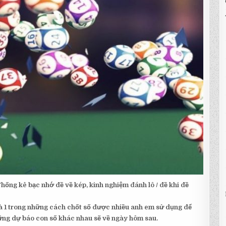
NGÀY
MAI
ĐÁNH
ĐỀ,
ĐÁNH
LÔ
CON
GÌ
DỄ
TRÚNG
NHẤT?
ống kê bạc nhớ đề về kép, kinh nghiệm đánh lô / đề khi đề
 là 1 trong những cách chốt số được nhiều anh em sử dụng để
hững dự báo con số khác nhau sẽ về ngày hôm sau.